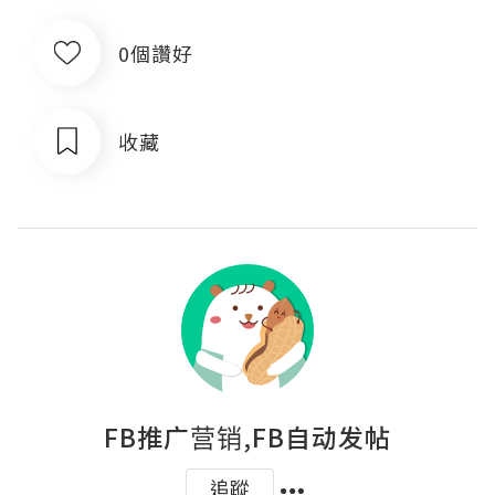
0個讚好
收藏
FB推广营销,FB自动发帖
追蹤