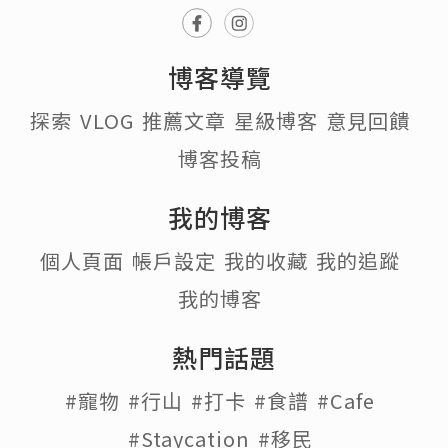
博客導覽
探索
VLOG
推薦文章
星級博客
意見回饋
博客投稿
我的博客
個人頁面
帳戶設定
我的收藏
我的追蹤
我的博客
熱門話題
#寵物
#行山
#打卡
#食譜
#Cafe
#Staycation
#移民