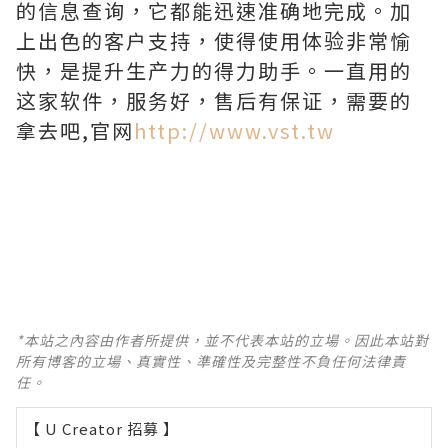
的信息查询，它都能迅速准确地完成。加
上出色的客户支持，使得使用体验非常愉
快，是提升生产力的得力助手。一直用的
这家软件，服务好，售后有保证，需要的
拿去吧,官网
http://www.vst.tw
*本站之內容由作者所提供，並不代表本站的立場。因此本站對
所有博客的立場、真實性、準確性及完整性不負任何法律責
任。
【 U Creator 招募 】