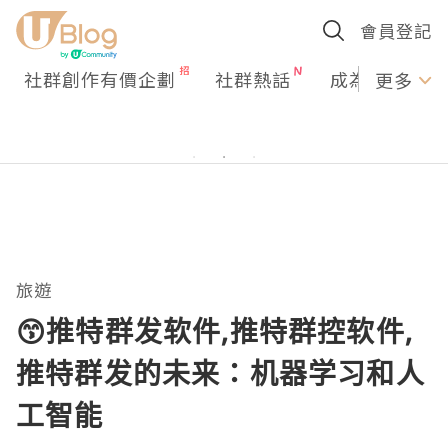
會員登記
社群創作有價企劃
社群熱話
成為U Creato
更多
旅遊
😙推特群发软件,推特群控软件,
推特群发的未来：机器学习和人
工智能