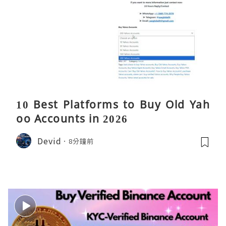
10 Best Platforms to Buy Old Yah
oo Accounts in 2026
Devid
8分鐘前