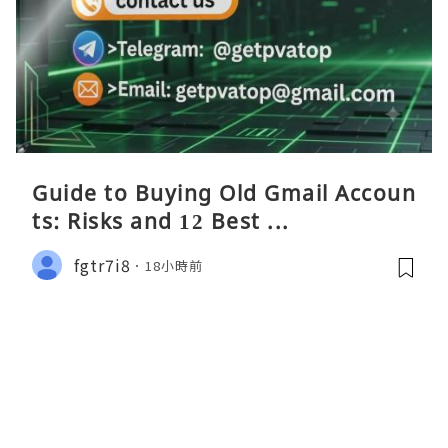
Guide to Buying Old Gmail Accoun
ts: Risks and 12 Best ...
fgtr7i8
18小時前