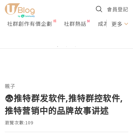
會員登記
社群創作有價企劃
社群熱話
成為U Creato
更多
親子
😨推特群发软件,推特群控软件,
推特营销中的品牌故事讲述
瀏覽次數:109