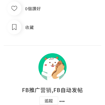
0個讚好
收藏
FB推广营销,FB自动发帖
追蹤