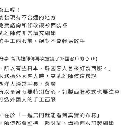
為止喔！
後發現有不合適的地方
免費諮詢和修改襯衫西裝褲
武雄師傅非常講究細節
的手工西服前，絕對不會輕易放手
，所以有些日本、韓國客人會來訂製西服。」
服務過外國客人時，高武雄師傅這樣說
西洋人通常手長、背廣
所以量身時要特別留心，訂製西服款式也要注意
打造外國人的手工西服
神在於「一進店門就能看到真實的布樣」
，師傅都會堅持一起討論、溝通西服訂製細節