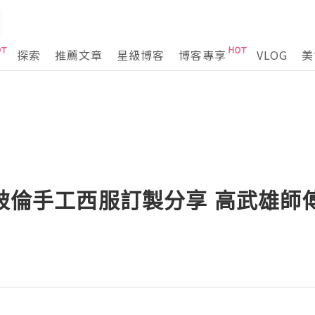
探索
推薦文章
星級博客
博客專享
VLOG
美
拿破倫手工西服訂製分享 高武雄