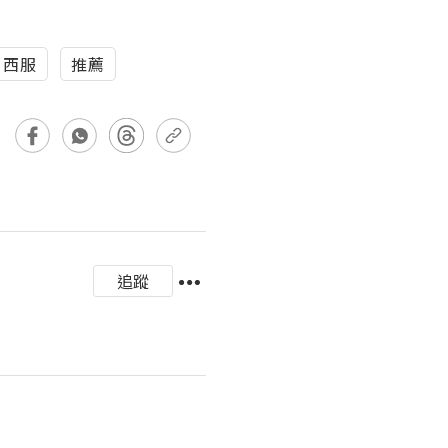
西服
推薦
追蹤