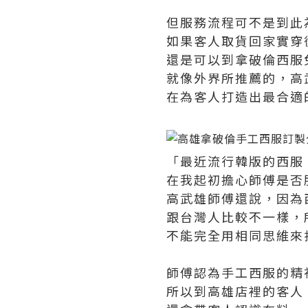
但服務流程可不是到此
如果客人取貨回家實穿
還是可以到拿破倫西服
就像外界所推薦的，高
在為客人打造出最合適
「最近流行韓版的西服
在我起初擔心師傅是否
高武雄師傅還說，因為
跟台灣人比較不一樣，
不能完全用相同思維來
師傅認為手工西服的精
所以到高雄店裡的客人