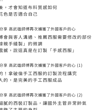
…
後，才會知道布料質感如何
花色是否適合自己
傅會與客人溝通、推薦西服需要修改的部份
線親手縫製」的微調
震撼，說這真是在訂製「手感西服」
的！拿破倫手工西服的訂製流程講究
人的，是完美的手工西服成品
細膩的西裝訂製品，讓國外主管非常帥氣
修飾了主管的身型