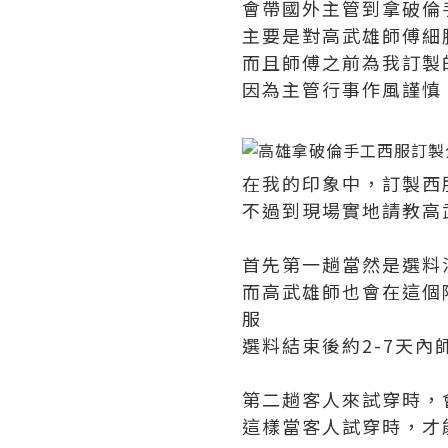
會帶國外主管到拿破倫
主要是對高武雄師傅細
而且師傅之前為我訂製
因為主管行事作風謹慎
在我的印象中，訂製西
不過到現場實地請教高
首先第一趟當然是選料
而高武雄師也會在這個
服
選料結束後約2-7天
第二趟客人來試穿時，
這樣當客人試穿時，才