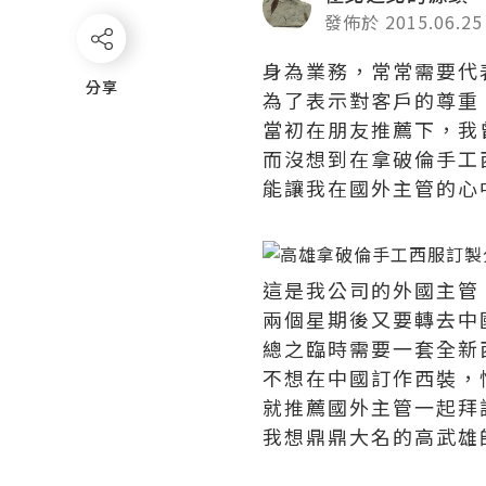
發佈於 2015.06.25
身為業務，常常需要代
分享
分享
為了表示對客戶的尊重
當初在朋友推薦下，我
而沒想到在拿破倫手工
能讓我在國外主管的心
這是我公司的外國主管
兩個星期後又要轉去中
總之臨時需要一套全新
不想在中國訂作西裝，
就推薦國外主管一起拜
我想鼎鼎大名的高武雄