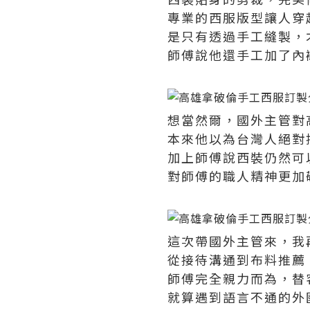
專業的西服版型讓人穿
是只有透過手工縫製，
師傅說他還手工加了內
想當然爾，國外主管對
本來他以為台灣人絕對
加上師傅說西裝仍然可
對師傅的職人精神更加
這次帶國外主管來，我
從接待溝通到布料推薦
師傅完全親力而為，替
就算遇到語言不通的外