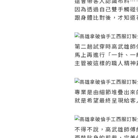
還會帶客人認識布料…
因為透過自己雙手觸碰
跟身體比對後，才知道
第二趟試穿時高武雄師
馬上再進行「一針、一
主管被這樣的職人精神
專業是由細節堆疊出來
就是希望最終呈現給客
不得不說，高武雄師傅
西裝貼身的剪裁，完美