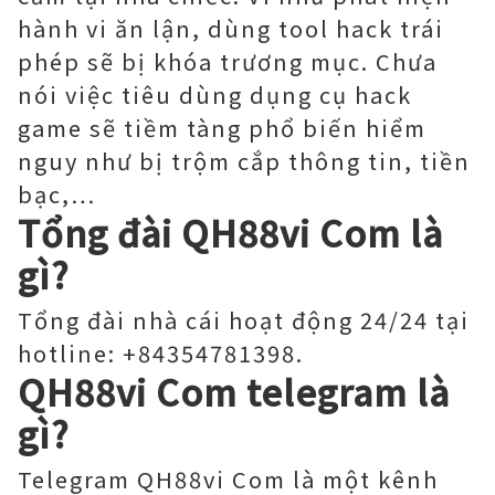
hành vi ăn lận, dùng tool hack trái
phép sẽ bị khóa trương mục. Chưa
nói việc tiêu dùng dụng cụ hack
game sẽ tiềm tàng phổ biến hiểm
nguy như bị trộm cắp thông tin, tiền
bạc,…
Tổng đài QH88vi Com là
gì?
Tổng đài nhà cái hoạt động 24/24 tại
hotline: +84354781398.
QH88vi Com telegram là
gì?
Telegram QH88vi Com là một kênh