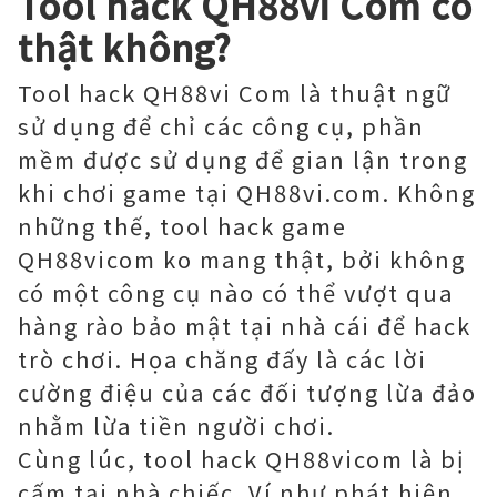
Tool hack QH88vi Com có
thật không?
Tool hack QH88vi Com là thuật ngữ
sử dụng để chỉ các công cụ, phần
mềm được sử dụng để gian lận trong
khi chơi game tại QH88vi.com. Không
những thế, tool hack game
QH88vicom ko mang thật, bởi không
có một công cụ nào có thể vượt qua
hàng rào bảo mật tại nhà cái để hack
trò chơi. Họa chăng đấy là các lời
cường điệu của các đối tượng lừa đảo
nhằm lừa tiền người chơi.
Cùng lúc, tool hack QH88vicom là bị
cấm tại nhà chiếc. Ví như phát hiện