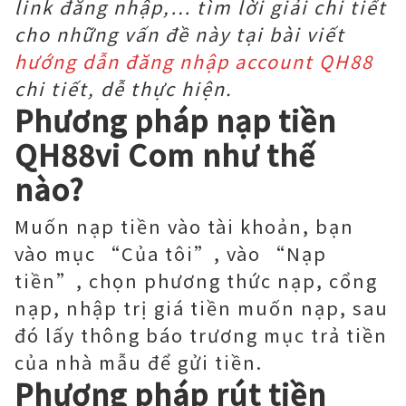
link đăng nhập,… tìm lời giải chi tiết
cho những vấn đề này tại bài viết
hướng dẫn đăng nhập account QH88
chi tiết, dễ thực hiện.
Phương pháp nạp tiền
QH88vi Com như thế
nào?
Muốn nạp tiền vào tài khoản, bạn
vào mục “Của tôi”, vào “Nạp
tiền”, chọn phương thức nạp, cổng
nạp, nhập trị giá tiền muốn nạp, sau
đó lấy thông báo trương mục trả tiền
của nhà mẫu để gửi tiền.
Phương pháp rút tiền