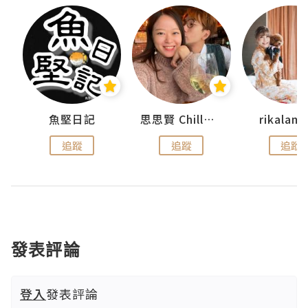
urnal
魚堅日記
思思賢 ChillMyBabe
rikala
追蹤
追蹤
追蹤
發表評論
登入
發表評論