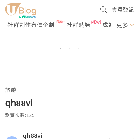
會員登記
社群創作有價企劃
社群熱話
成為U Creato
更多
旅遊
qh88vi
瀏覽次數:125
qh88vi