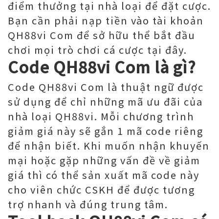
điểm thưởng tại nhà loại để đặt cược.
Bạn cần phải nạp tiền vào tài khoản
QH88vi Com để sở hữu thể bắt đầu
chơi mọi trò chơi cá cược tại đây.
Code QH88vi Com là gì?
Code QH88vi Com là thuật ngữ được
sử dụng để chỉ những mã ưu đãi của
nhà loại QH88vi. Mỗi chương trình
giảm giá này sẽ gắn 1 mã code riêng
để nhận biết. Khi muốn nhận khuyến
mại hoặc gặp những vấn đề về giảm
giá thì có thể sản xuất mã code này
cho viên chức CSKH để được tương
trợ nhanh và đúng trung tâm.