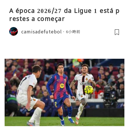
A época 2026/27 da Ligue 1 está p
restes a começar
camisadefutebol
6小時前