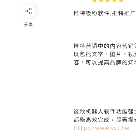
推特吸粉软件,推特推
分享
推特营销中的内容营销
以包括文字、图片、视
容，可以提高品牌的知
这款机器人软件功能强
都能高效完成，显著提
http://www.vst.tw