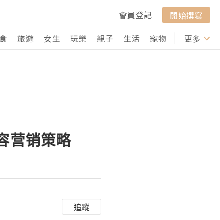
會員登記
開始撰寫
食
旅遊
女生
玩樂
親子
生活
寵物
行山
更多
打卡
内容营销策略
追蹤