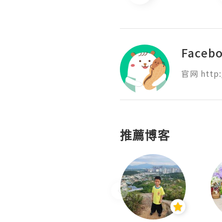
Face
官网 http:
推薦博客