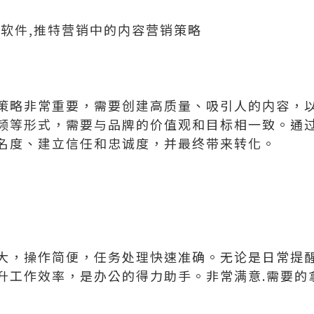
广软件,推特营销中的内容营销策略
策略非常重要，需要创建高质量、吸引人的内容，
频等形式，需要与品牌的价值观和目标相一致。通
名度、建立信任和忠诚度，并最终带来转化。
大，操作简便，任务处理快速准确。无论是日常提
升工作效率，是办公的得力助手。非常满意.需要的