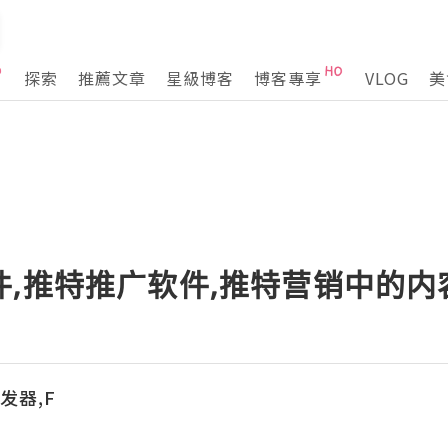
探索
推薦文章
星級博客
博客專享
VLOG
美
件,推特推广软件,推特营销中的
群发器,F