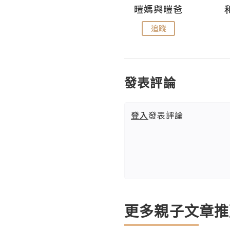
Miss Swan Swan
暟媽與暟爸
追蹤
追蹤
發表評論
登入
發表評論
更多親子文章推