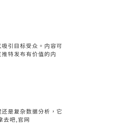
以吸引目标受众。内容可
过推特发布有价值的内
醒还是复杂数据分析，它
拿去吧,官网