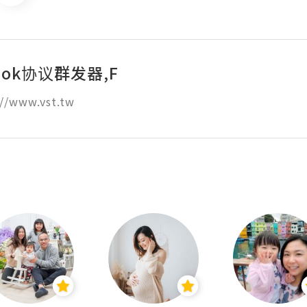
book协议群发器,F
//www.vst.tw