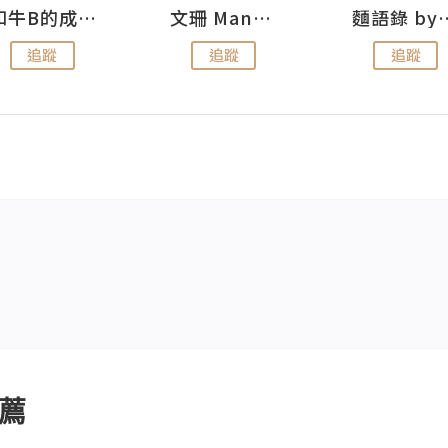
和牛B的成長日記
文珊 ManShan
麵語錄 by
追蹤
追蹤
追蹤
薦