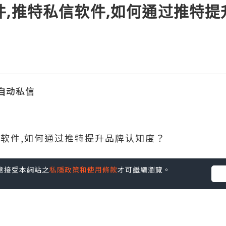
件,推特私信软件,如何通过推特
s自动私信
信软件,如何通过推特提升品牌认知度？
您同意接受本網站之
私隱政策和使用條款
才可繼續瀏覽。
认知度，需要定期发布高质量的内容，包括产品信
哈希标签可以增加曝光度。与关注者互动，回复评