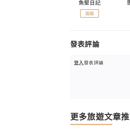
沙米旅行手帖 Somewhere Journal
魚堅日記
追蹤
追蹤
發表評論
登入
發表評論
更多旅遊文章推