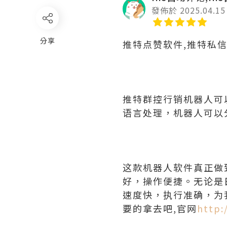
發佈於 2025.04.15
分享
推特点赞软件,推特私
推特群控行销机器人可
语言处理，机器人可以
这款机器人软件真正做
好，操作便捷。无论是
速度快，执行准确，为
要的拿去吧,官网
http: