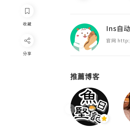
收藏
Ins自
官网 http:
分享
推薦博客