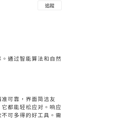
追蹤
率。通过智能算法和自然
精准可靠，界面简洁友
，它都能轻松应对。响应
款不可多得的好工具。需