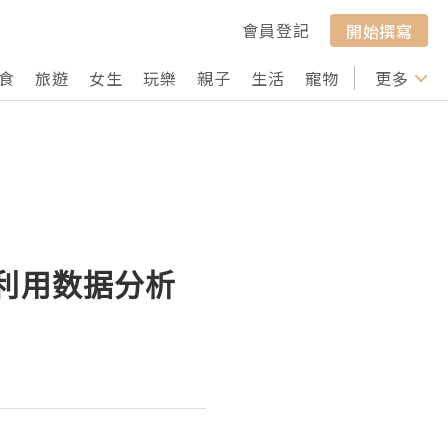
會員登記
開始撰寫
食
旅遊
女生
玩樂
親子
生活
寵物
行山
更多
打卡
何利用数据分析