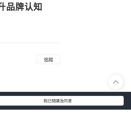
提升品牌认知
追蹤
我已閱讀及同意
息、行业新闻和互动话
论和消息，也是建立品牌