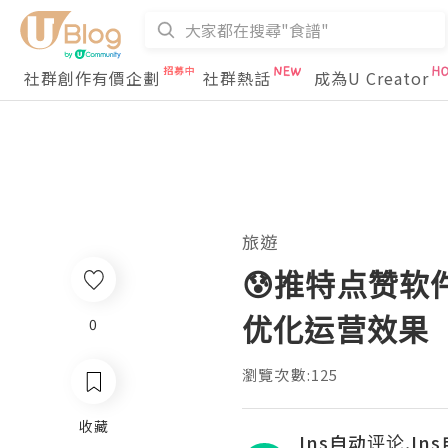
社群創作有價企劃
社群熱話
成為U Creator
旅遊
😰推特点赞软
优化运营效果
0
瀏覽次數:125
收藏
Ins自动评论,In