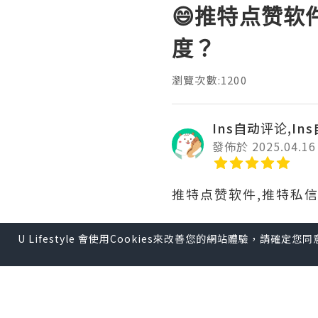
😄推特点赞软
度？
瀏覽次數:1200
Ins自动评论,In
發佈於 2025.04.16
推特点赞软件,推特私
U Lifestyle 會使用Cookies來改善您的網站體驗，請確定
为了通过推特提升品牌
题。同时，使用相关的
声誉的重要步骤。