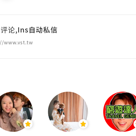
动评论,Ins自动私信
//www.vst.tw