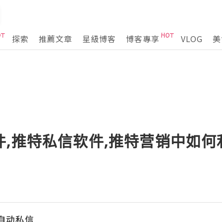
探索
推薦文章
星級博客
博客專享
VLOG
美
件,推特私信软件,推特营销中如
s自动私信