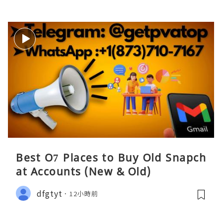
Best O7 Places to Buy Old Snapch
at Accounts (New & Old)
dfgtyt
12小時前