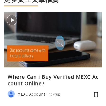
Where Can i Buy Verified MEXC Ac
count Online?
MEXC Account
5小時前