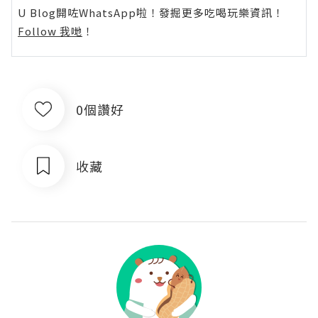
U Blog開咗WhatsApp啦！發掘更多吃喝玩樂資訊！
Follow 我哋
！
0個讚好
收藏