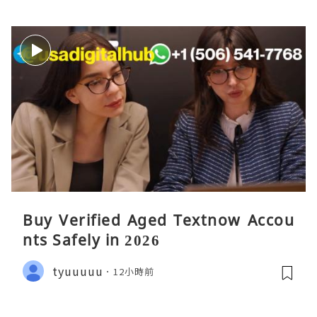
Buy Verified Aged Textnow Accou
nts Safely in 2026
tyuuuuu
12小時前