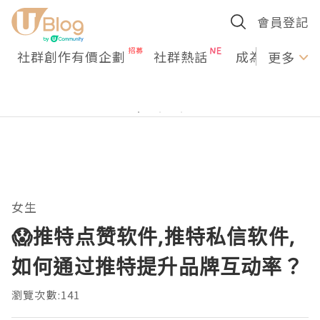
會員登記
社群創作有價企劃
社群熱話
成為U Creato
更多
女生
😱推特点赞软件,推特私信软件,
如何通过推特提升品牌互动率？
瀏覽次數:141