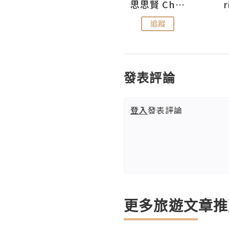
沙米旅行手帖 Somewhere Journal
思思賢 ChillMyBabe
追蹤
追蹤
發表評論
登入
發表評論
更多旅遊文章推