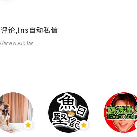
动评论,Ins自动私信
//www.vst.tw