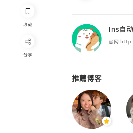
收藏
Ins自
官网 http:
分享
推薦博客