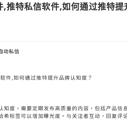
件,推特私信软件,如何通过推特
s自动私信
信软件,如何通过推特提升品牌认知度？
认知度，需要定期发布高质量的内容，包括产品信
哈希标签可以增加曝光度。与关注者互动，回复评