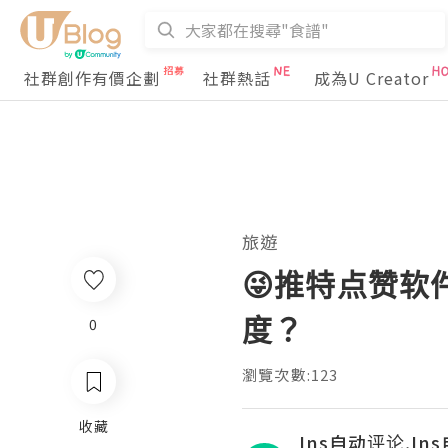
社群創作有價企劃
社群熱話
成為U Creator
旅遊
😜推特点赞软
度？
0
瀏覽次數:123
收藏
Ins自动评论,In