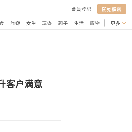
會員登記
開始撰寫
食
旅遊
女生
玩樂
親子
生活
寵物
行山
更多
打卡
提升客户满意