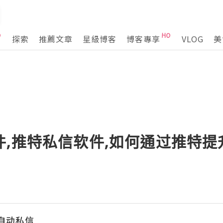
探索
推薦文章
星級博客
博客專享
VLOG
美
件,推特私信软件,如何通过推特
s自动私信