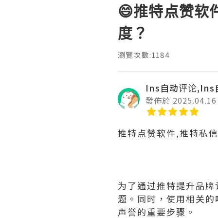
😄推特点赞软
度？
瀏覽次數:1184
Ins自动评论,In
發佈於 2025.04.16
推特点赞软件,推特私
为了通过推特提升品牌
题。同时，使用相关的
声誉的重要步骤。