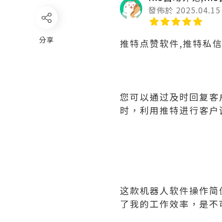
發佈於 2025.04.15
分享
推特点赞软件,推特私
您可以通过及时回复客
时，利用推特进行客户
这款机器人软件操作简
了我的工作效率，是不