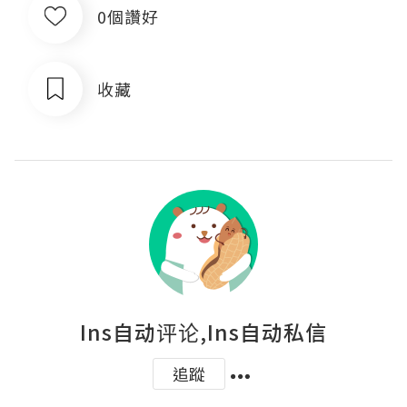
0個讚好
收藏
Ins自动评论,Ins自动私信
追蹤