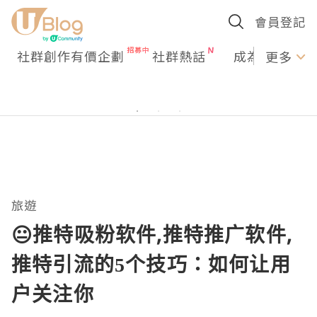
會員登記
社群創作有價企劃
社群熱話
成為U Creato
更多
旅遊
😐推特吸粉软件,推特推广软件,
推特引流的5个技巧：如何让用
户关注你