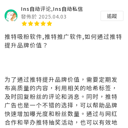
Ins自动评论,Ins自动私信
追蹤
發佈於 2025.04.03
推特吸粉软件,推特推广软件,如何通过推特
提升品牌价值？
为了通过推特提升品牌价值，需要定期发
布高质量的内容，利用相关的哈希标签，
及时回复粉丝的评论和消息。同时，推特
广告也是一个不错的选择，可以帮助品牌
快速增加曝光度和粉丝数量。通过与网红
合作和举办推特抽奖活动，也可以有效地