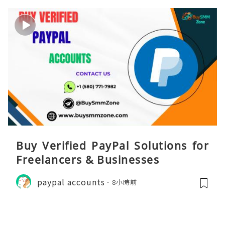
Buy Verified PayPal Solutions for
Freelancers & Businesses
paypal accounts
8小時前