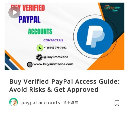
Buy Verified PayPal Access Guide:
Avoid Risks & Get Approved
paypal accounts
9小時前