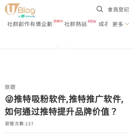
會員登記
社群創作有價企劃
社群熱話
成為U Creato
更多
旅遊
😜推特吸粉软件,推特推广软件,
如何通过推特提升品牌价值？
瀏覽次數:137