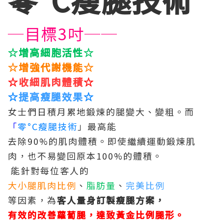
─目標3吋──
☆增高細胞活性
☆
☆
增強代謝機能
☆
☆
收細肌肉體
積
☆
☆
提高瘦腿效果
☆
女士們日積月累地鍛煉的腿變大、變粗。而
「
零°C瘦腿技術
」最高能
去除90%的肌肉體積。即使繼續運動鍛煉肌
肉，也不易變回原本100%的體積。
能針對每位客人的
大小腿肌肉比例
、
脂肪量
、
完美比例
等因素，為
客人量身訂製瘦腿方案，
有效的改善蘿蔔
腿，達致黃金比例腿形。