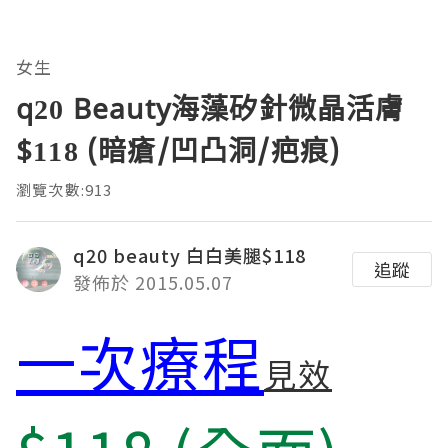
女生
q20 Beauty海藻矽針微晶活膚
$118 (暗瘡/凹凸洞/疤痕)
瀏覽次數:913
q20 beauty 白白美腿$118
追蹤
發佈於 2015.05.07
一次療程
見效