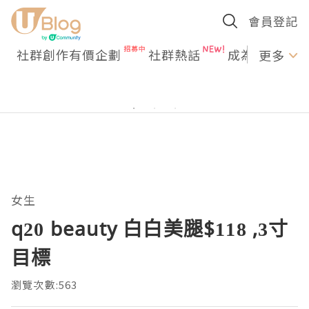
會員登記
社群創作有價企劃
社群熱話
成為U Creato
更多
女生
q20 beauty 白白美腿$118 ,3寸
目標
瀏覽次數:563