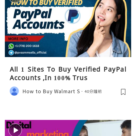
All 1 Sites To Buy Verified PayPal
Accounts ,In 100% Trus
How to Buy Walmart S
40分鐘前