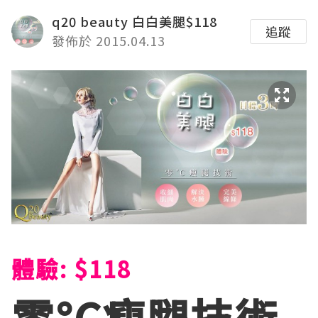
q20 beauty 白白美腿$118
追蹤
發佈於 2015.04.13
體驗: $118
零°C瘦腿技術