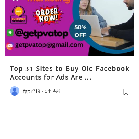
Top 31 Sites to Buy Old Facebook
Accounts​ for Ads Are ...
fgtr7i8
1小時前