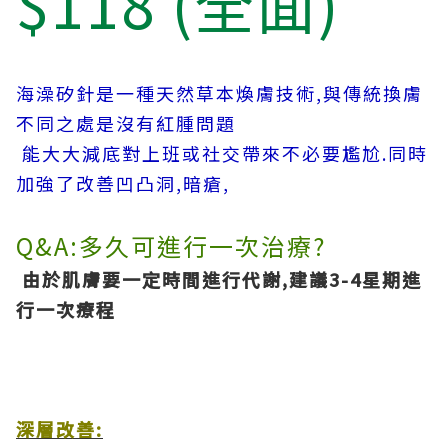
$118 (全面)
海澡矽針是一種天然草本煥膚技術,與傳統換膚
不同之處是沒有紅腫問題
能大大減底對上班或社交帶來不必要尷尬.同時
加強了改善凹凸洞,暗瘡
,
Q&A:多久可進行一次治療
?
由於肌膚要一定時間進行代謝,建議3-4星期進
行一次療程
深層改善
: