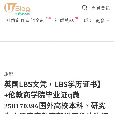
會員登記
社群創作有價企劃
社群熱話
成為U Creato
更多
旅遊
英国LBS文凭，LBS学历证书】
+伦敦商学院毕业证q微
250170396国外高校本科、研究