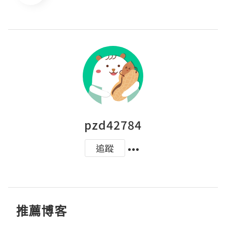
pzd42784
追蹤
推薦博客