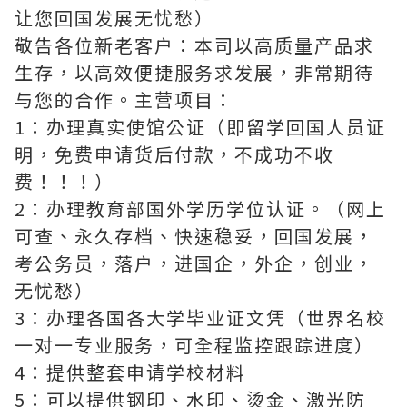
让您回国发展无忧愁）
敬告各位新老客户：本司以高质量产品求
生存，以高效便捷服务求发展，非常期待
与您的合作。主营项目：
1：办理真实使馆公证（即留学回国人员证
明，免费申请货后付款，不成功不收
费！！！）
2：办理教育部国外学历学位认证。（网上
可查、永久存档、快速稳妥，回国发展，
考公务员，落户，进国企，外企，创业，
无忧愁）
3：办理各国各大学毕业证文凭（世界名校
一对一专业服务，可全程监控跟踪进度）
4：提供整套申请学校材料
5：可以提供钢印、水印、烫金、激光防