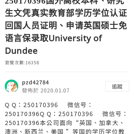
250170396国外高校本科、研究
生文凭真实教育部学历学位认证
回国人员证明、申请英国硕士免
语言保录取University of
Dundee
瀏覽次數:16358
pzd42784
追蹤
發佈於 2020.01.07
Q Q：250170396 微信号：
250170396Q Q：250170396 微信号：
250170396本公司面向“英国、加拿大、
澳洲、新西兰、美国 ”等国的学历学位教