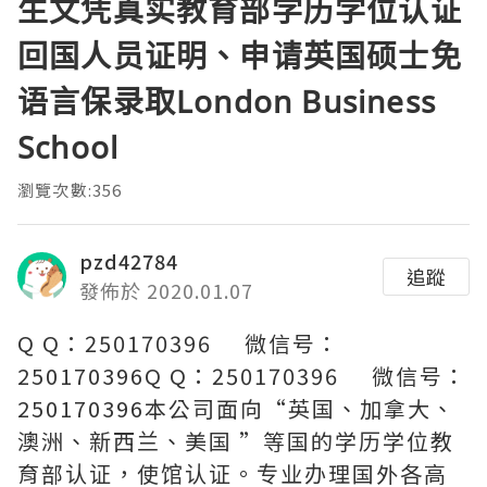
生文凭真实教育部学历学位认证
回国人员证明、申请英国硕士免
语言保录取London Business
School
瀏覽次數:356
pzd42784
追蹤
發佈於 2020.01.07
Q Q：250170396 微信号：
250170396Q Q：250170396 微信号：
250170396本公司面向“英国、加拿大、
澳洲、新西兰、美国 ”等国的学历学位教
育部认证，使馆认证。专业办理国外各高