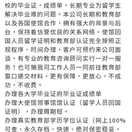
校的毕业证，成绩单，长期专业为留学生
解决毕业难的问题。本公司长期和教育部
以及各国使馆合作，拥有强大的背景与后
台，保持着信誉优良的关系网络。使馆回
国人员留学证明和教育部认证完全按照正
规程序、时间办理，客户可预约来公司面
谈，有专业的教育咨询顾问实行一对一服
务！也可随我司工作人员一同前往教育部
窗口递交材料，更有保障，更放心，不成
功，不收费。
办理各大学毕业证府毕业证成绩单
办理大使馆领事馆馆认证（留学人员回国
证明），办理周期短。
办理真实教育部学历学位认证（网上100%
可查、永久存档、快速、绝对保密稳妥，