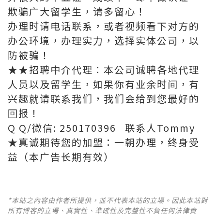
欺骗广大留学生，请多留心！
办理时请电话联系，或者视频看下对方的
办公环境，办理实力，选择实体公司，以
防被骗！
★★招聘中介代理：本公司诚聘各地代理
人员以及留学生，如果你有业余时间，有
兴趣就请联系我们，我们会给到您最好的
回报！
Q Q/微信: 250170396 联系人Tommy
★真诚期待您的加盟：一朝办理，终身受
益（本广告长期有效）
*本站之內容由作者所提供，並不代表本站的立場。因此本站對
所有博客的立場、真實性、準確性及完整性不負任何法律責