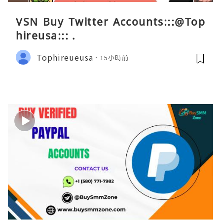
VSN Buy Twitter Accounts:::@Top
hireusa::: .
Tophireueusa
15小時前