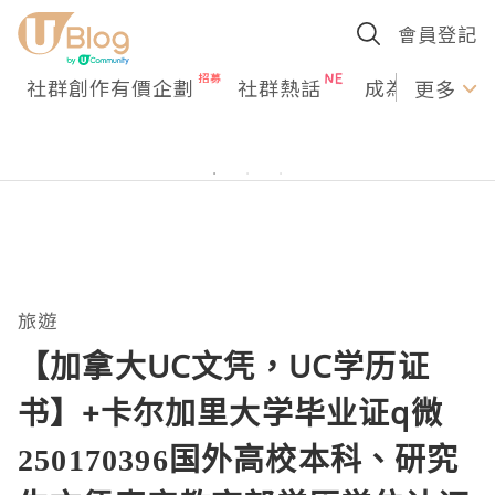
會員登記
社群創作有價企劃
社群熱話
成為U Creato
更多
旅遊
【加拿大UC文凭，UC学历证
书】+卡尔加里大学毕业证q微
250170396国外高校本科、研究