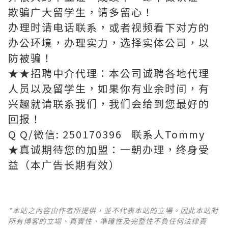
欺骗广大留学生，请多留心！
办理时请电话联系，或者视频看下对方的
办公环境，办理实力，选择实体公司，以
防被骗！
★★招聘中介代理：本公司诚聘各地代理
人员以及留学生，如果你有业余时间，有
兴趣就请联系我们，我们会给到您最好的
回报！
Q Q/微信: 250170396 联系人Tommy
★真诚期待您的加盟：一朝办理，终身受
益（本广告长期有效）
*本站之內容由作者所提供，並不代表本站的立場。因此本站對
所有博客的立場、真實性、準確性及完整性不負任何法律責