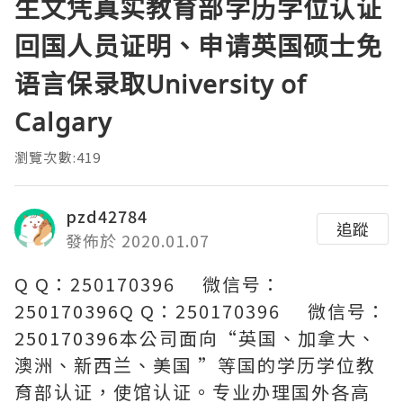
生文凭真实教育部学历学位认证
回国人员证明、申请英国硕士免
语言保录取University of
Calgary
瀏覽次數:419
pzd42784
追蹤
發佈於 2020.01.07
Q Q：250170396 微信号：
250170396Q Q：250170396 微信号：
250170396本公司面向“英国、加拿大、
澳洲、新西兰、美国 ”等国的学历学位教
育部认证，使馆认证。专业办理国外各高