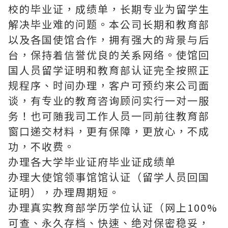
校的毕业证，成绩单，长期专业为留学生
解决毕业难的问题。本公司长期和教育部
以及各国使馆合作，拥有强大的背景与后
台，保持着信誉优良的关系网络。使馆回
国人员留学证明和教育部认证完全按照正
规程序、时间办理，客户可预约来公司面
谈，有专业的教育咨询顾问实行一对一服
务！也可随我司工作人员一同前往教育部
窗口递交材料，更有保障，更放心，不成
功，不收费。
办理各大学毕业证府毕业证成绩单
办理大使馆领事馆馆认证（留学人员回国
证明），办理周期短。
办理真实教育部学历学位认证（网上100%
可查、永久存档、快速、绝对保密稳妥，