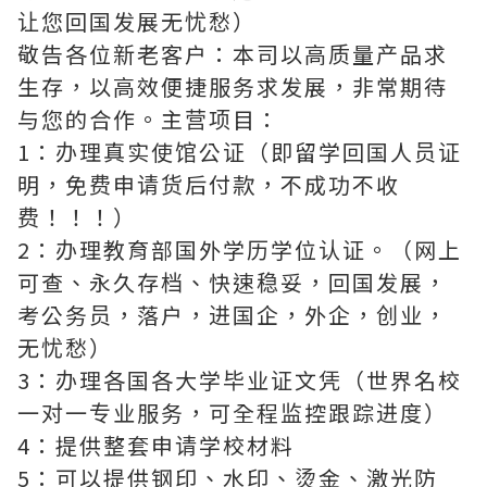
让您回国发展无忧愁）
敬告各位新老客户：本司以高质量产品求
生存，以高效便捷服务求发展，非常期待
与您的合作。主营项目：
1：办理真实使馆公证（即留学回国人员证
明，免费申请货后付款，不成功不收
费！！！）
2：办理教育部国外学历学位认证。（网上
可查、永久存档、快速稳妥，回国发展，
考公务员，落户，进国企，外企，创业，
无忧愁）
3：办理各国各大学毕业证文凭（世界名校
一对一专业服务，可全程监控跟踪进度）
4：提供整套申请学校材料
5：可以提供钢印、水印、烫金、激光防