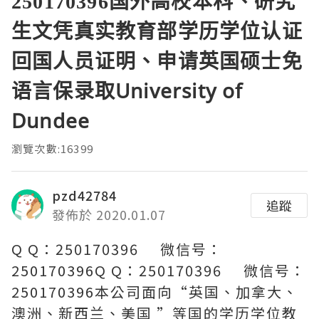
250170396国外高校本科、研究
生文凭真实教育部学历学位认证
回国人员证明、申请英国硕士免
语言保录取University of
Dundee
瀏覽次數:16399
pzd42784
追蹤
發佈於 2020.01.07
Q Q：250170396 微信号：
250170396Q Q：250170396 微信号：
250170396本公司面向“英国、加拿大、
澳洲、新西兰、美国 ”等国的学历学位教