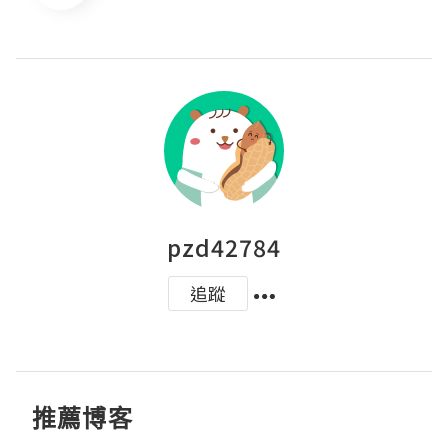
pzd42784
追蹤
推薦博客