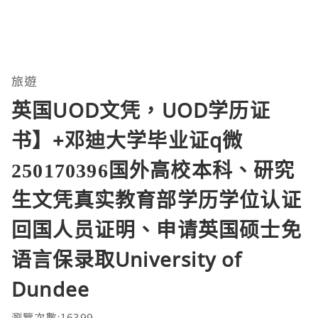
旅遊
英国UOD文凭，UOD学历证
书】+邓迪大学毕业证q微
250170396国外高校本科、研究
生文凭真实教育部学历学位认证
回国人员证明、申请英国硕士免
语言保录取University of
Dundee
瀏覽次數:16399