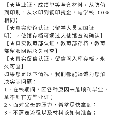
【★毕业证、成绩单等全套材料，从防伪
到印刷，从水印到钢印烫金，与学校100%
相同】
【★真实使馆认证（留学人员回国证
明），使馆存档可通过大使馆查询确认】
【★真实教育部认证，教育部存档，教育
部留服网站永久可查】
【★真实留信认证，留信网入库存档，永
久可查】
如果您是以下情况，我们都能竭诚为您解
决实际问题：
1、在校期间，因各种原因未能顺利毕业，
拿不到官方毕业证；
2、面对父母的压力，希望尽快拿到；
3、不清楚流程以及材料该如何准备；