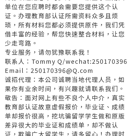
单位在您应聘时都会需要您提供这个认
证。办理教育部认证所需资料众多且烦
琐，所有材料您都必须提供原件，我们凭
借丰富的经验，帮您快速整合材料，让您
少走弯路。
专业服务，请勿犹豫联系我！
联系人：Tommy Q/wechat:250170396
Email：250170396@Q.com
诚招代理：本公司诚聘当地代理人员，如
果你有业余时间，有兴趣就请联系我们。
敬告：面对网上有些不良个人中介，真实
教育部认证故意虚假报价，毕业证、成绩
单却报价很高，挖坑骗留学学生做和原版
差异很大的毕业证和成绩单，却不做认
证，欺骗广大留学生，请多留心！办理时