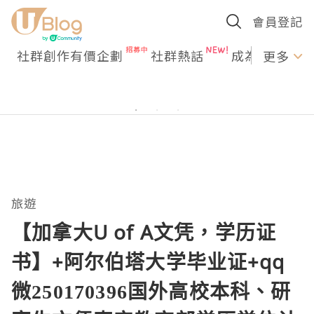
會員登記
社群創作有價企劃
社群熱話
成為U Creato
更多
旅遊
【加拿大U of A文凭，学历证
书】+阿尔伯塔大学毕业证+qq
微250170396国外高校本科、研