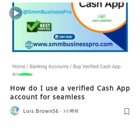
How do I use a verified Cash App
account for seamless
Luis Brown56
3小時前