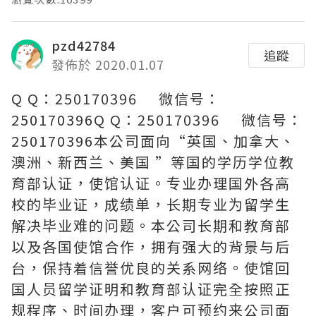
pzd42784
追蹤
發佈於 2020.01.07
Q Q：250170396 微信号：
250170396Q Q：250170396 微信号：
250170396本公司面向“英国、加拿大、
澳洲、新西兰、美国 ”等国的学历学位教
育部认证，使馆认证。专业办理国外各高
校的毕业证，成绩单，长期专业为留学生
解决毕业难的问题。本公司长期和教育部
以及各国使馆合作，拥有强大的背景与后
台，保持着信誉优良的关系网络。使馆回
国人员留学证明和教育部认证完全按照正
规程序、时间办理，客户可预约来公司面