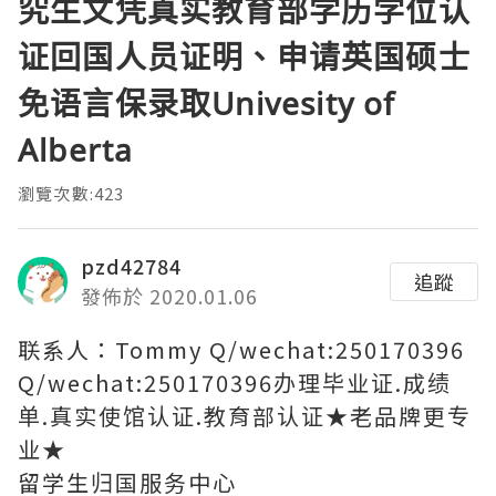
究生文凭真实教育部学历学位认
证回国人员证明、申请英国硕士
免语言保录取Univesity of
Alberta
瀏覽次數:423
pzd42784
追蹤
發佈於 2020.01.06
联系人：Tommy Q/wechat:250170396
Q/wechat:250170396办理毕业证.成绩
单.真实使馆认证.教育部认证★老品牌更专
业★
留学生归国服务中心