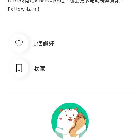
U Blog開咗WhatsApp啦！發掘更多吃喝玩樂資訊！
Follow 我哋
！
0個讚好
收藏