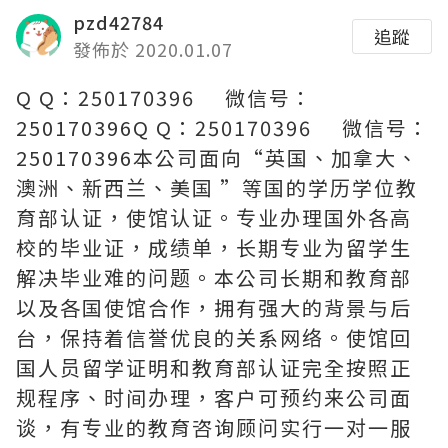
pzd42784
追蹤
發佈於 2020.01.07
Q Q：250170396 微信号：
250170396Q Q：250170396 微信号：
250170396本公司面向“英国、加拿大、
澳洲、新西兰、美国 ”等国的学历学位教
育部认证，使馆认证。专业办理国外各高
校的毕业证，成绩单，长期专业为留学生
解决毕业难的问题。本公司长期和教育部
以及各国使馆合作，拥有强大的背景与后
台，保持着信誉优良的关系网络。使馆回
国人员留学证明和教育部认证完全按照正
规程序、时间办理，客户可预约来公司面
谈，有专业的教育咨询顾问实行一对一服