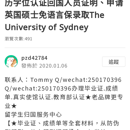
历学位认证回国人员证明、申请
英国硕士免语言保录取The
University of Sydney
瀏覽次數:491
pzd42784
追蹤
發佈於 2020.01.06
联系人：Tommy Q/wechat:250170396
Q/wechat:250170396办理毕业证.成绩
单.真实使馆认证.教育部认证★老品牌更专
业★
留学生归国服务中心
【★毕业证、成绩单等全套材料，从防伪