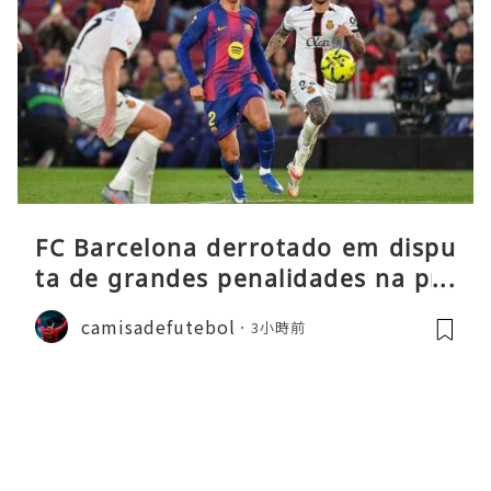
FC Barcelona derrotado em dispu
ta de grandes penalidades na pré
-época
camisadefutebol
3小時前