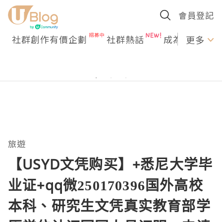
會員登記
社群創作有價企劃
社群熱話
成為U Creato
更多
旅遊
【USYD文凭购买】+悉尼大学毕
业证+qq微250170396国外高校
本科、研究生文凭真实教育部学