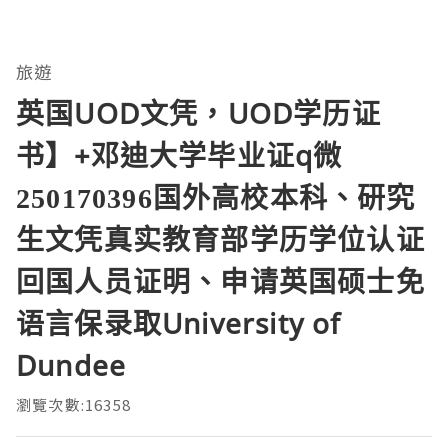
旅遊
英国UOD文凭，UOD学历证
书】+邓迪大学毕业证q微
250170396国外高校本科、研究
生文凭真实教育部学历学位认证
回国人员证明、申请英国硕士免
语言保录取University of
Dundee
瀏覽次數:16358