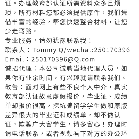
证。办理教育部认证所需资料众多且烦
琐，所有材料您都必须提供原件，我们凭
借丰富的经验，帮您快速整合材料，让您
少走弯路。
专业服务，请勿犹豫联系我！
联系人：Tommy Q/wechat:250170396
Email：250170396@Q.com
诚招代理：本公司诚聘当地代理人员，如
果你有业余时间，有兴趣就请联系我们。
敬告：面对网上有些不良个人中介，真实
教育部认证故意虚假报价，毕业证、成绩
单却报价很高，挖坑骗留学学生做和原版
差异很大的毕业证和成绩单，却不做认
证，欺骗广大留学生，请多留心！办理时
请电话联系，或者视频看下对方的办公环