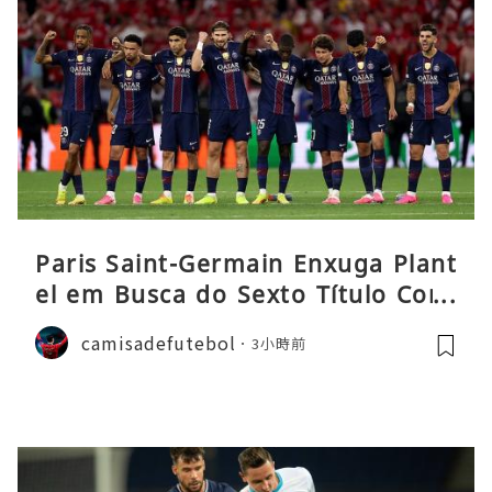
Paris Saint-Germain Enxuga Plant
el em Busca do Sexto Título Cons
ecutivo da Liga
camisadefutebol
3小時前