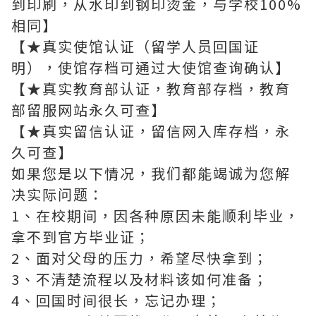
到印刷，从水印到钢印烫金，与学校100%
相同】
【★真实使馆认证（留学人员回国证
明），使馆存档可通过大使馆查询确认】
【★真实教育部认证，教育部存档，教育
部留服网站永久可查】
【★真实留信认证，留信网入库存档，永
久可查】
如果您是以下情况，我们都能竭诚为您解
决实际问题：
1、在校期间，因各种原因未能顺利毕业，
拿不到官方毕业证；
2、面对父母的压力，希望尽快拿到；
3、不清楚流程以及材料该如何准备；
4、回国时间很长，忘记办理；