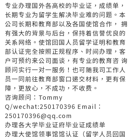
专业办理国外各高校的毕业证，成绩单，
长期专业为留学生解决毕业难的问题。本
公司长期和教育部以及各国使馆合作， 拥
有强大的背景与后台，保持着信誉优良的
关系网络。使馆回国人员留学证明和教育
部认证完全按照正规程序、时间办理，客
户可预约来公司面谈，有专业的教育咨 询
顾问实行一对一服务！也可随我司工作人
员一同前往教育部窗口递交材料，更有保
障，更放心，不成功，不收费。
咨询顾问：Tommy
Q/wechat:250170396 Email：
250170396@qq.com
办理各大学毕业证府毕业证成绩单
办理大使馆领事馆馆认证（留学人员回国