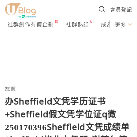
會員登記
社群創作有價企劃
社群熱話
成為U Creato
更多
旅遊
办Sheffield文凭学历证书
+Sheffield假文凭学位证q微
250170396Sheffield文凭成绩单