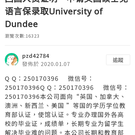
语言保录取University of
Dundee
瀏覽次數:16323
pzd42784
追蹤
發佈於 2020.01.07
Q Q：250170396 微信号：
250170396Q Q：250170396 微信号：
250170396本公司面向“英国、加拿大、
澳洲、新西兰、美国 ”等国的学历学位教
育部认证，使馆认证。专业办理国外各高
校的毕业证，成绩单，长期专业为留学生
解决毕业难的问题。本公司长期和教育部