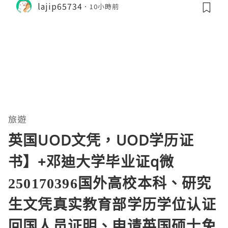
lajip65734
10小時前
旅遊
英国UOD文凭，UOD学历证
书】+邓迪大学毕业证q微
250170396国外高校本科、研究
生文凭真实教育部学历学位认证
回国人员证明、申请英国硕士免