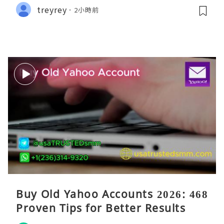
treyrey
2小時前
Buy Old Yahoo Accounts 2026: 468
Proven Tips for Better Results