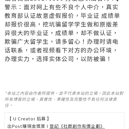
警示：面对网上有些不良个人中介，真实
教育部认证故意虚假报价，毕业证 成绩单
却报价很高，挖坑骗留学学生做和原版差
异很大的毕业证，成绩单，却不做认证，
欺骗广大留学生，请多留心！办理时请电
话联系，或者视频看下对方的办公环境，
办理实力，选择实体公司，以防被骗！
*本站之內容由作者所提供，並不代表本站的立場。因此本站對
所有博客的立場、真實性、準確性及完整性不負任何法律責
任。
【 U Creator 招募 】
出Post賺現金獎賞 l
登記《社群創作有價企劃》