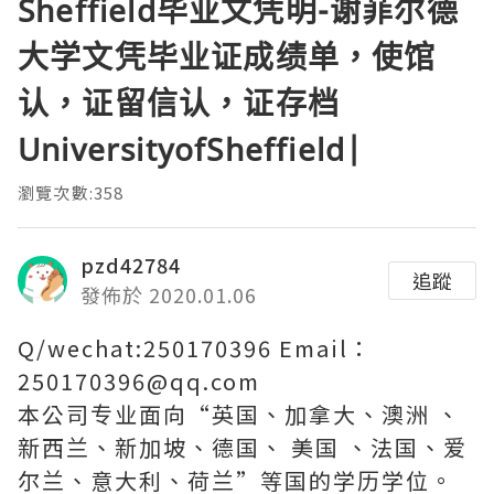
Sheffield毕业文凭明-谢菲尔德
大学文凭毕业证成绩单，使馆
认，证留信认，证存档
UniversityofSheffield|
瀏覽次數:358
pzd42784
追蹤
發佈於 2020.01.06
Q/wechat:250170396 Email：
250170396@qq.com
本公司专业面向“英国、加拿大、澳洲 、
新西兰、新加坡、德国、 美国 、法国、爱
尔兰、意大利、荷兰”等国的学历学位。