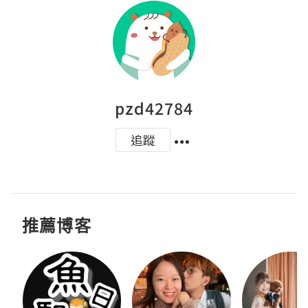
pzd42784
追蹤
推薦博客