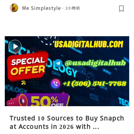
Me Simplestyle
2小時前
Trusted 10 Sources to Buy Snapch
at Accounts in 2026 with ...