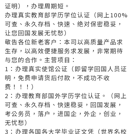
证明），办理周期短。
办理真实教育部学历学位认证（网上100%
可查、永久存档、快速、绝对保密稳妥，
让您回国发展无忧愁）
敬告各位新老客户：本司以高质量产品求
生存，以高效便捷服务求发展，非常期待
与您的合作。主营项目：
1：办理真实使馆公证（即留学回国人员证
明，免费申请货后付款，不成功不收
费！！！）
2：办理教育部国外学历学位认证。（网上
可查、永久存档、快速稳妥，回国发展，
考公务员，落户，进国企，外企，创业，
无忧愁）
3：办理各国各大学毕业证文凭（世界名校