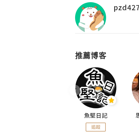
pzd42
推薦博客
沙米旅行手帖 Somewhere Journal
魚堅日記
追蹤
追蹤