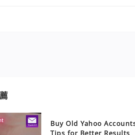
薦
Buy Old Yahoo Accounts
Tips for Better Results