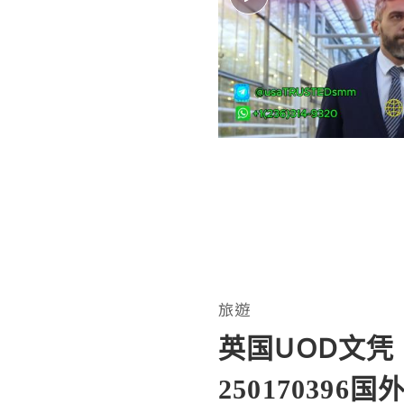
旅遊
英国UOD文凭
2501703