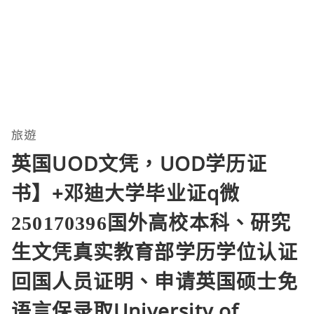
旅遊
英国UOD文凭，UOD学历证
书】+邓迪大学毕业证q微
250170396国外高校本科、研究
生文凭真实教育部学历学位认证
回国人员证明、申请英国硕士免
语言保录取University of