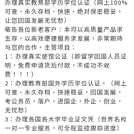
办理真实教育部学历学位认证（网上100%
可查、永久存档、快速、绝对保密稳妥，
让您回国发展无忧愁）
敬告各位新老客户：本司以高质量产品求
生存，以高效便捷服务求发展，非常期待
与您的合作。主营项目：
1：办理真实使馆公证（即留学回国人员证
明，免费申请货后付款，不成功不收
费！！！）
2：办理教育部国外学历学位认证。（网上
可查、永久存档、快速稳妥，回国发展，
考公务员，落户，进国企，外企，创业，
无忧愁）
3：办理各国各大学毕业证文凭（世界名校
一对一专业服务，可全程监控跟踪进度）