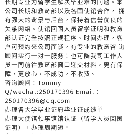
长期专业为留学生解决毕业难的问题。本
公司长期和教育部以及各国使馆合作， 拥
有强大的背景与后台，保持着信誉优良的
关系网络。使馆回国人员留学证明和教育
部认证完全按照正规程序、时间办理，客
户可预约来公司面谈，有专业的教育咨 询
顾问实行一对一服务！也可随我司工作人
员一同前往教育部窗口递交材料，更有保
障，更放心，不成功，不收费。
咨询顾问：Tommy
Q/wechat:250170396 Email：
250170396@qq.com
办理各大学毕业证府毕业证成绩单
办理大使馆领事馆馆认证（留学人员回国
证明），办理周期短。