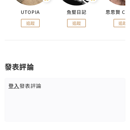
urnal
UTOPIA
魚堅日記
追蹤
追蹤
追蹤
發表評論
登入
發表評論