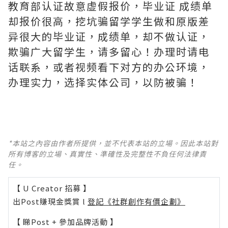
教育部认证故意虚假报价，毕业证 成绩单
却报价很高，挖坑骗留学学生做和原版差
异很大的毕业证，成绩单，却不做认证，
欺骗广大留学生，请多留心！办理时请电
话联系，或者视频看下对方的办公环境，
办理实力，选择实体公司，以防被骗！
*本站之內容由作者所提供，並不代表本站的立場。因此本站對
所有博客的立場、真實性、準確性及完整性不負任何法律責
任。
【 U Creator 招募 】
出Post賺現金獎賞 l
登記《社群創作有價企劃》
【 睇Post + 參加品牌活動 】