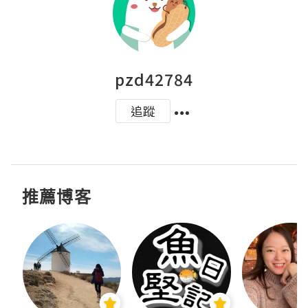
pzd42784
追蹤
推薦博客