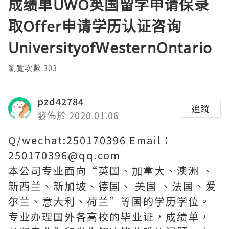
成绩单UWO英国留学申请保录
取Offer申请学历认证咨询
UniversityofWesternOntario
瀏覽次數:303
pzd42784
追蹤
發佈於 2020.01.06
Q/wechat:250170396 Email：
250170396@qq.com
本公司专业面向“英国、加拿大、澳洲 、
新西兰、新加坡、德国、 美国 、法国、爱
尔兰、意大利、荷兰”等国的学历学位。
专业办理国外各高校的毕业证，成绩单，