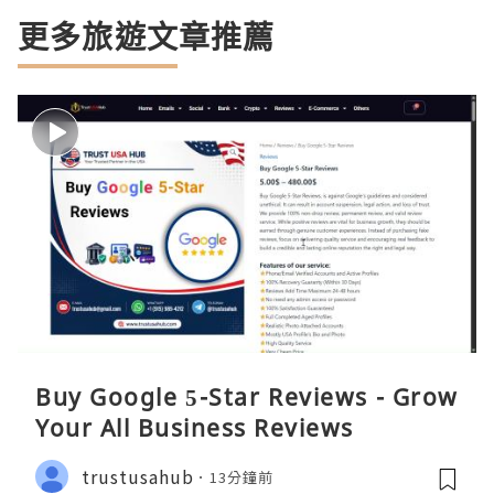
更多旅遊文章推薦
Buy Google 5-Star Reviews - Grow
Your All Business Reviews
trustusahub
13分鐘前