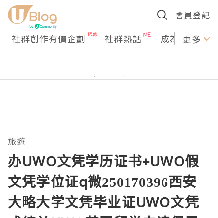
會員登記
社群創作有價企劃
社群熱話
成為U Creato
更多
旅遊
办UWO文凭学历证书+UWO假
文凭学位证q微250170396西安
大略大学文凭毕业证UWO文凭