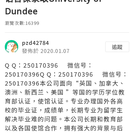
Dundee
瀏覽次數:16399
pzd42784
追蹤
發佈於 2020.01.07
Q Q：250170396 微信号：
250170396Q Q：250170396 微信号：
250170396本公司面向“英国、加拿大、
澳洲、新西兰、美国 ”等国的学历学位教
育部认证，使馆认证。专业办理国外各高
校的毕业证，成绩单，长期专业为留学生
解决毕业难的问题。本公司长期和教育部
以及各国使馆合作，拥有强大的背景与后