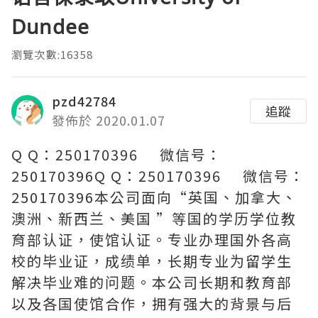
Dundee
瀏覽次數:16358
pzd42784
追蹤
發佈於 2020.01.07
Q Q：250170396 微信号：
250170396Q Q：250170396 微信号：
250170396本公司面向“英国、加拿大、
澳洲、新西兰、美国 ”等国的学历学位教
育部认证，使馆认证。专业办理国外各高
校的毕业证，成绩单，长期专业为留学生
解决毕业难的问题。本公司长期和教育部
以及各国使馆合作，拥有强大的背景与后