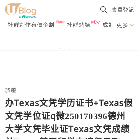
會員登記
社群創作有價企劃
社群熱話
成為U Creato
更多
旅遊
办Texas文凭学历证书+Texas假
文凭学位证q微250170396德州
大学文凭毕业证Texas文凭成绩