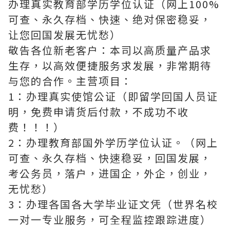
办理真实教育部学历学位认证（网上100%
可查、永久存档、快速、绝对保密稳妥，
让您回国发展无忧愁）
敬告各位新老客户：本司以高质量产品求
生存，以高效便捷服务求发展，非常期待
与您的合作。主营项目：
1：办理真实使馆公证（即留学回国人员证
明，免费申请货后付款，不成功不收
费！！！）
2：办理教育部国外学历学位认证。（网上
可查、永久存档、快速稳妥，回国发展，
考公务员，落户，进国企，外企，创业，
无忧愁）
3：办理各国各大学毕业证文凭（世界名校
一对一专业服务，可全程监控跟踪进度）