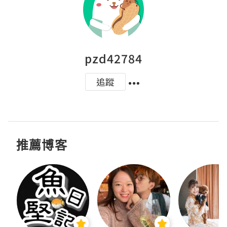
pzd42784
追蹤
推薦博客