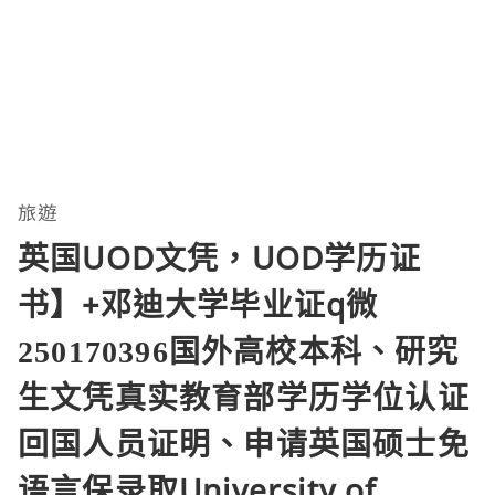
旅遊
英国UOD文凭，UOD学历证
书】+邓迪大学毕业证q微
250170396国外高校本科、研究
生文凭真实教育部学历学位认证
回国人员证明、申请英国硕士免
语言保录取University of