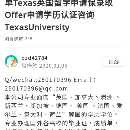
单Texas英国留学申请保录取
Offer申请学历认证咨询
TexasUniversity
瀏覽次數:238
pzd42784
追蹤
發佈於 2020.01.06
Q/wechat:250170396 Email：
250170396@qq.com
本公司专业面向“英国、加拿大、澳洲 、
新西兰、新加坡、德国、 美国 、法国、爱
尔兰、意大利、荷兰”等国的学历学位。
专业办理国外各高校的毕业证，成绩单，