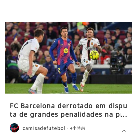
FC Barcelona derrotado em dispu
ta de grandes penalidades na pré
-época
camisadefutebol
4小時前