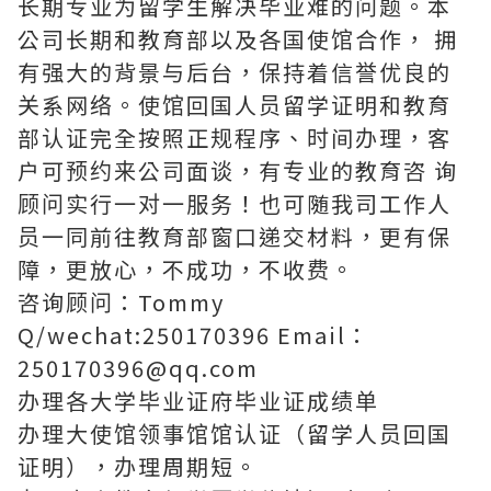
长期专业为留学生解决毕业难的问题。本
公司长期和教育部以及各国使馆合作， 拥
有强大的背景与后台，保持着信誉优良的
关系网络。使馆回国人员留学证明和教育
部认证完全按照正规程序、时间办理，客
户可预约来公司面谈，有专业的教育咨 询
顾问实行一对一服务！也可随我司工作人
员一同前往教育部窗口递交材料，更有保
障，更放心，不成功，不收费。
咨询顾问：Tommy
Q/wechat:250170396 Email：
250170396@qq.com
办理各大学毕业证府毕业证成绩单
办理大使馆领事馆馆认证（留学人员回国
证明），办理周期短。