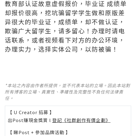
教育部认证故意虚假报价，毕业证 成绩单
却报价很高，挖坑骗留学学生做和原版差
异很大的毕业证，成绩单，却不做认证，
欺骗广大留学生，请多留心！办理时请电
话联系，或者视频看下对方的办公环境，
办理实力，选择实体公司，以防被骗！
*本站之內容由作者所提供，並不代表本站的立場。因此本站對
所有博客的立場、真實性、準確性及完整性不負任何法律責
任。
【 U Creator 招募 】
出Post賺現金獎賞 l
登記《社群創作有價企劃》
【 睇Post + 參加品牌活動 】