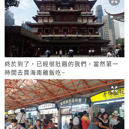
終於到了，已經很肚餓的我們，當然第一
時間去買海南雞飯吃~