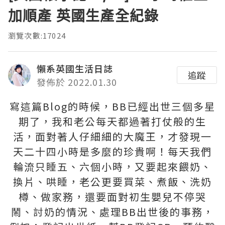
加順產 英國生產全紀錄
瀏覽次數:17024
懶系英國生活日誌
追蹤
發佈於 2022.01.30
寫這篇Blog的時候，BB已經出世三個多星
期了，我和老公每天都過著打仗般的生
活，面對著人仔細細的大魔王，才發現一
天二十四小時是多麼的珍貴啊！每天我們
輪流只睡五、六個小時，又要起來餵奶、
換片、哄睡，老公更要買菜、煮飯、洗奶
樽、做家務，還要面對初生嬰兒不停哭
鬧、討奶的情況、處理BB出世後的事務，