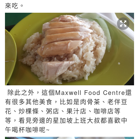
來吃。
除此之外，這個Maxwell Food Centre還
有很多其他美食，比如是肉骨茶、老伴豆
花、炒棵條、粥店、果汁店、咖啡店等
等，看見旁邊
的
星加坡上班大叔都喜歡中
午喝杯咖啡呢~