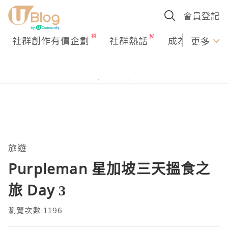
會員登記
社群創作有價企劃
社群熱話
成為U Creato
更多
旅遊
Purpleman 星加坡三天搵食之
旅 Day 3
瀏覽次數:1196