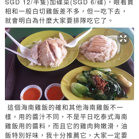
SGD 12/半隻)加碟菜(SGD 6/碟)，眼看賣
相和一般白切雞飯差不多，但一吃下去，
就會明白為什麼大家要排隊吃它了。
這個海南雞飯的確和其他海南雞飯不一
樣，用的醬汁不同，不是平日吃泰式海南
雞飯用的醬料，而且它的雞肉夠嫩滑，油
飯特別好味，我十分推薦它，大家一定要