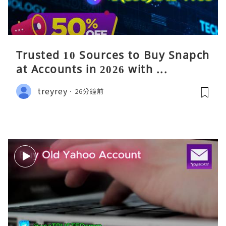
Trusted 10 Sources to Buy Snapch
at Accounts in 2026 with ...
treyrey
26分鐘前