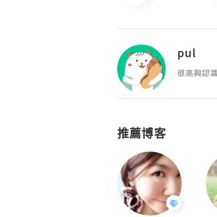
pul
很高興認
推薦博客