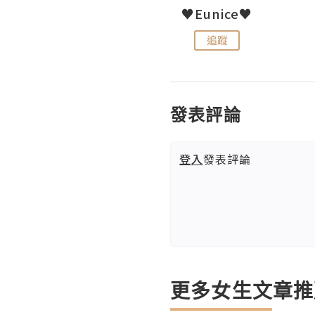
LoveCath 夏沫
♥Eunice♥
追蹤
追蹤
發表評論
登入
發表評論
更多女生文章推