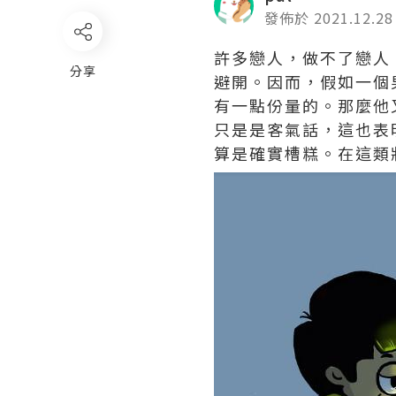
發佈於 2021.12.28
許多戀人，做不了戀人
分享
避開。因而，假如一個
有一點份量的。那麼他
只是是客氣話，這也表
算是確實槽糕。在這類