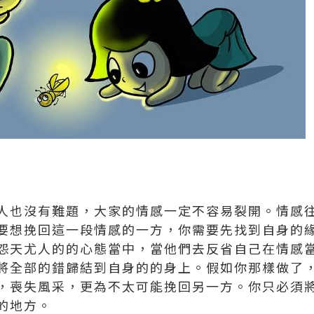
人也沒有難題，大家的情感一定不容易裂開。情感
要想挽回這一段情感的一方，你需要先找到自身的
怨天尤人的的心態當中，當他們去反省自己在情感
將全部的錯歸結到自身的的身上。假如你那樣做了
，喪失風采，更為不太可能挽回另一方。你只必須
的地方。