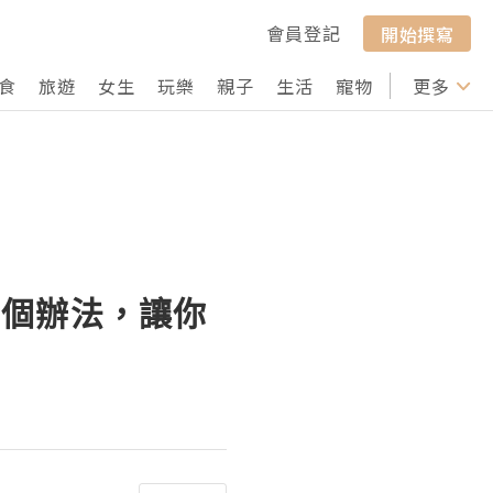
會員登記
開始撰寫
食
旅遊
女生
玩樂
親子
生活
寵物
行山
更多
打卡
三個辦法，讓你