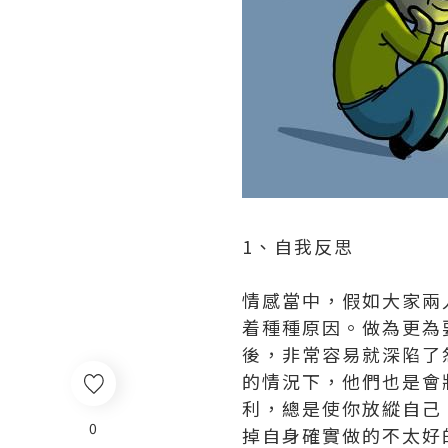
1、自我反思
情感當中，假如大家兩
着種種原因。做為更為
後，非常容易就深陷了
的情況下，他們也是會
利，總是使你放縱自己
0
掉自身確實做的不太好