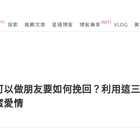
探索
推薦文章
星級博客
博客專享
VLOG
美
可以做朋友要如何挽回？利用這
蜜愛情