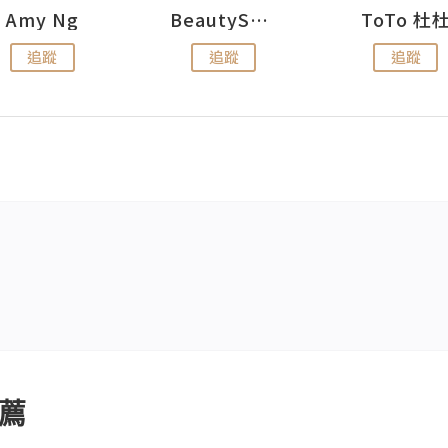
Amy Ng
BeautySearch
ToTo 杜
追蹤
追蹤
追蹤
薦