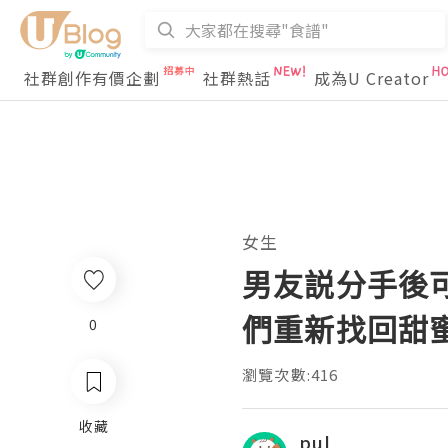
社群創作有價企劃
社群熱話
成為U Creator
女生
男友説分手後
們重新找回甜
0
瀏覽次數:416
收藏
pul