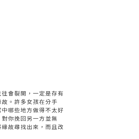
往往會裂開，一定是存有
緣故。許多女孩在分手
當中哪些地方做得不太好
，對你挽回另一方並無
將緣故尋找出來，而且改