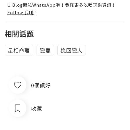
U Blog開咗WhatsApp啦！發掘更多吃喝玩樂資訊！
Follow 我哋
！
相關話題
星相命理
戀愛
挽回戀人
0個讚好
收藏