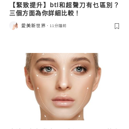
【緊致提升】btl和超聲刀有乜區別？
三個方面為你詳細比較！
愛美新世界
11分鐘前