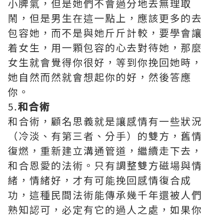
小脾氣，但是她們不會過分地去無理取
鬧，但是男生在這一點上，應該更多的去
包容她，而不是與她斤斤計較，要學會讓
着女生，用一顆包容的心去對待她，那麼
女生就會覺得你很好，等到你挽回她時，
她自然而然就會想起你的好，然後答應
你。
5.
和合術
和合術，顧名思義就是讓感情有一些狀況
（冷淡、有第三者、分手）的雙方，舊情
復燃，重新建立溝通管道，繼續走下去，
和合恩愛的法術。只有調整雙方磁場與情
緒，情緒好，才有可能挽回感情復合成
功，這種民間法術能傳承幾千年還被人們
熟知認可，必定有它的過人之處，如果你