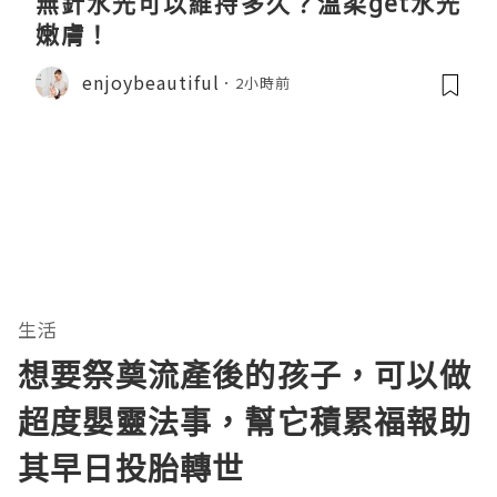
無針水光可以維持多久？溫柔get水光
嫩膚！
enjoybeautiful
2小時前
生活
想要祭奠流產後的孩子，可以做
超度嬰靈法事，幫它積累福報助
其早日投胎轉世