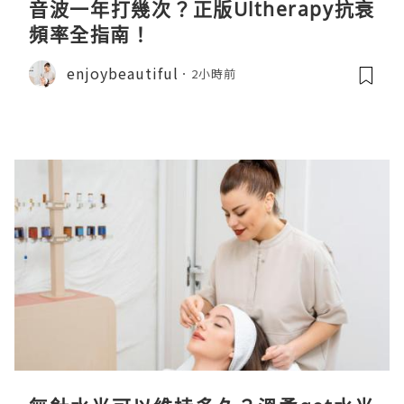
音波一年打幾次？正版Ultherapy抗衰
頻率全指南！
enjoybeautiful
2小時前