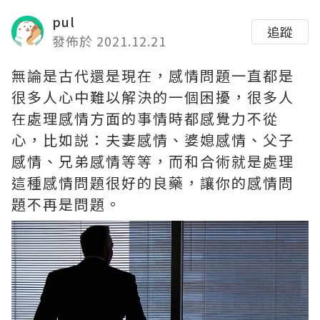
pul
追蹤
發佈於 2021.12.21
無論是古代還是現在，感情問題一直都是
很多人心中難以解決的一個困擾，很多人
在處理感情方面的事情時都感覺力不從
心，比如説：夫妻感情、婆媳感情、父子
感情、兄弟感情等等，而和合術就是處理
這種感情問題很好的良藥，讓你的感情問
題不再是問題。