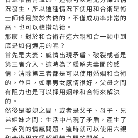
況發生，所以這種情況下使用和合術是術
士師傅最樂於去做的，不僅成功率非常的
高，也可以積攢功德。
那麼，對於和合術在這六親和合一類中到
底是如何適用的呢？
首先是夫妻：感情出現矛盾、破裂或者是
第三者介入，這時為了緩解夫妻間的感
情，清除第三者都是可以使用婚姻和合術
的。並且，如果男女感情很好，父母之間
有阻力也是可以採用姻緣和合術來解決
的。
然後是婆媳之間，或者是父子、母子、兄
弟姐妹之間：生活中出現了矛盾，產生了
一系列的情感問題，這時就可以使用六親
和合術用來緩解親情之間的關係。