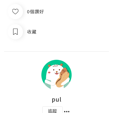
0個讚好
收藏
pul
追蹤