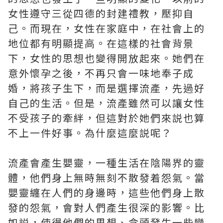
女性遵守三從四德的封建禮教，壓抑自
己。而現在，女性在家庭中，在社會上的
地位都有明顯提高。在這樣的社會背景
下，女性的思想也變得開放起來。她們在
意外懷孕之後，不再只會一味地奉子成
婚，將孩子生下，而是選擇流產，先過好
自己的生活。但是，流產雖然可以讓女性
不受孩子的牽絆，但這對於她們來説也算
不上一件好事。為什麼這麼説呢？
流產會產生嬰靈，一種生活在陰陽界的靈
體，他們身上無時無刻不散發着怨氣。當
嬰靈纏在人們的身邊時，這些他們身上散
發的怨氣，會對人們產生很深的影響。比
如説，使得他們的思想、念頭發生一些變