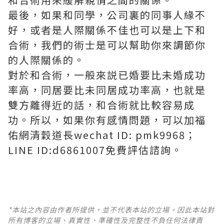
最後，如果和同學，公司裏的同事人緣不
好，或者是人際關係不佳也可以是上下和
合術，我們的術士是可以幫助你來調節你
的人際關係的。
對於和合術，一般來説已婚要比未婚成功
率高，同居要比未同居成功率高，也就是
雙方離得近的話，和合術就比較容易成
功。所以，如果你有感情問題，可以加福
佑網清穀道長wechat ID: pmk9968；
LINE ID:d6861007免費評估諮詢。
*本站之內容由作者所提供，並不代表本站的立場。因此本站對
所有博客的立場、真實性、準確性及完整性不負任何法律責