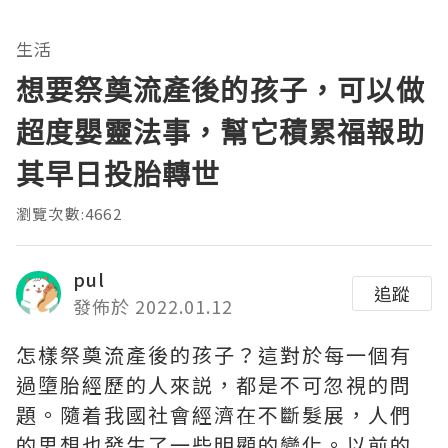
生活
想要祭奠流產後的孩子，可以做
超度嬰靈法事，幫它積累福報助
其早日投胎轉世
瀏覽次數:4662
pul
追蹤
發佈於 2022.01.12
怎樣祭奠流產後的孩子？這對於每一個有
過墮胎經歷的人來説，都是不可忽視的問
題。隨着我國社會經濟在不斷髮展，人們
的思想也發生了一些明顯的變化。以前的