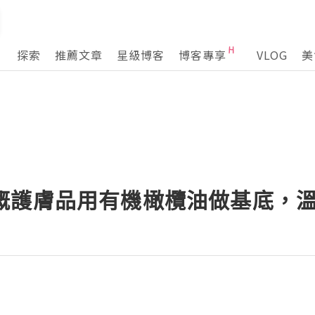
探索
推薦文章
星級博客
博客專享
VLOG
美
uro 嘅護膚品用有機橄欖油做基底