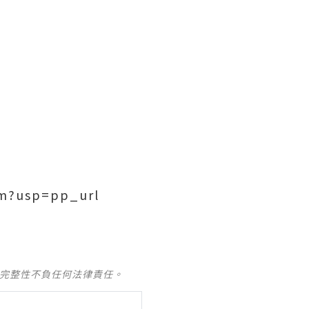
m?usp=pp_url
及完整性不負任何法律責任。