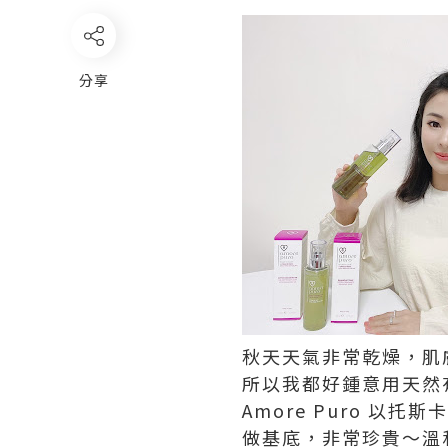
分享
秋天天氣非常乾燥，肌
所以我都好鍾意用天然
Amore Puro 以
做基底，非常珍貴～溫