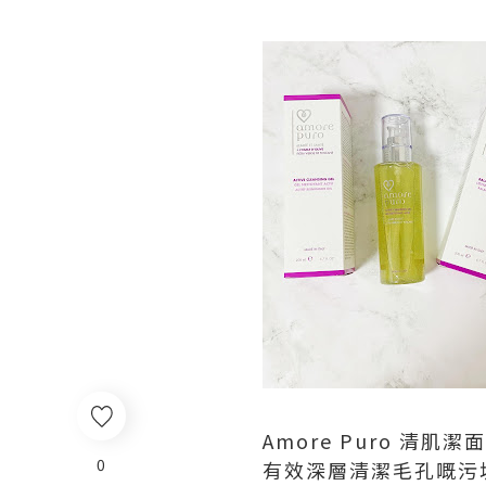
Amore Puro 清肌潔
0
有效深層清潔毛孔嘅污