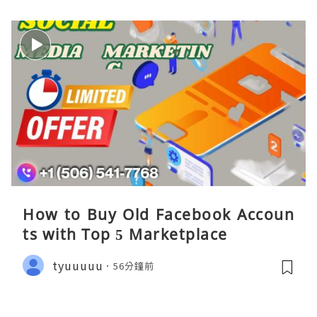
How to Buy Old Facebook Accoun
ts​ with Top 5 Marketplace
tyuuuuu
56分鐘前