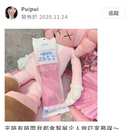
Puipui
追蹤
發佈於 2020.11.24
平時有時間我都會幫屋企人做吓家務㗎～