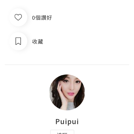
0個讚好
收藏
Puipui