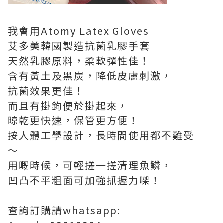
我會用Atomy Latex Gloves
艾多美韓國製造抗菌乳膠手套
天然乳膠原料，柔軟彈性佳！
含有黃土及黑炭，降低皮膚刺激，
抗菌效果更佳！
而且有掛鉤便於掛起來，
晾乾更快速，保管更方便！
按人體工學設計，長時間使用都不難受
～
用嘅時候，可輕搓一搓清理魚鳞，
凹凸不平粗面可加強抓握力㗎！
查詢訂購請whatsapp: