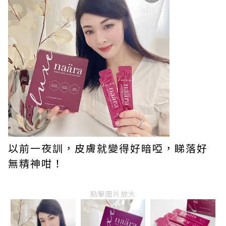
以前一夜訓，皮膚就變得好暗啞，睇落好
無精神咁！
點擊圖片放大