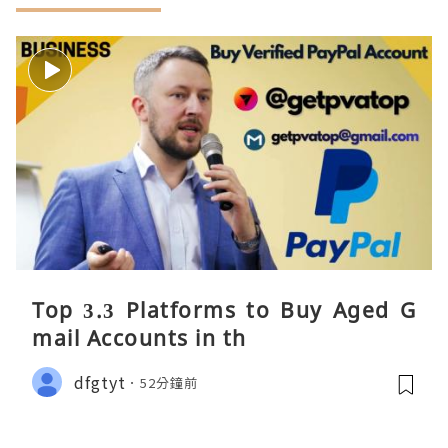
Top 3.3 Platforms to Buy Aged G
mail Accounts in th
dfgtyt
52分鐘前