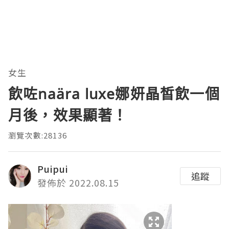
女生
飲咗naära luxe娜妍晶皙飲一個
月後，效果顯著！
瀏覽次數:28136
Puipui
追蹤
發佈於 2022.08.15