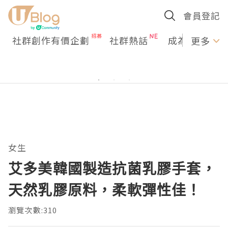
會員登記
社群創作有價企劃
社群熱話
成為U Creato
更多
女生
艾多美韓國製造抗菌乳膠手套，
天然乳膠原料，柔軟彈性佳！
瀏覽次數:310