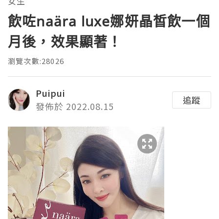
女生
飲咗naära luxe娜妍晶皙飲一個
月後，效果顯著！
瀏覽次數:28026
Puipui
追蹤
發佈於 2022.08.15