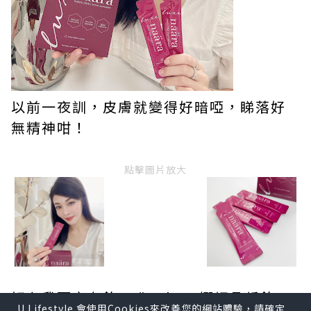
以前一夜訓，皮膚就變得好暗啞，睇落好
無精神咁！
點擊圖片放大
好在我而家有飲naära luxe娜妍晶皙飲，
U Lifestyle 會使用Cookies來改善您的網站體驗，請確定