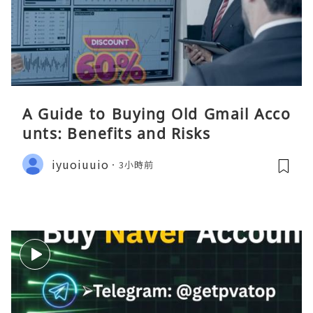
A Guide to Buying Old Gmail Acco
unts: Benefits and Risks
iyuoiuuio
3小時前