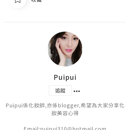
Puipui
追蹤
Puipui係化妝師,亦係blogger,希望為大家分享化
妝美容心得

Email:puipui310@hotmail.com