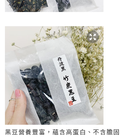
黑豆營養豐富，蘊含高蛋白、不含膽固