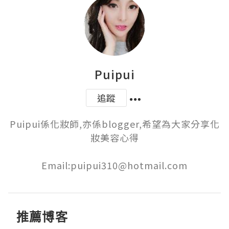
Puipui
追蹤
Puipui係化妝師,亦係blogger,希望為大家分享化
妝美容心得

Email:puipui310@hotmail.com
推薦博客