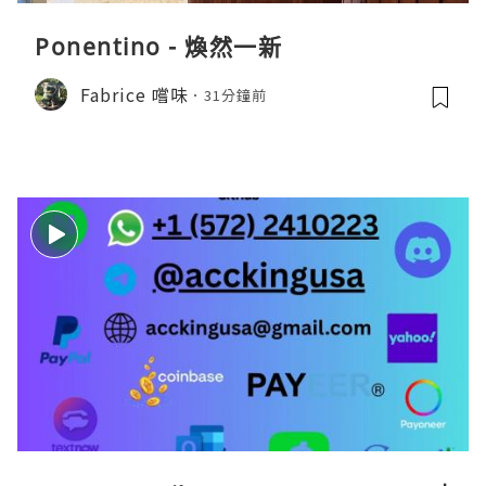
Ponentino - 煥然一新
Fabrice 嚐味
31分鐘前