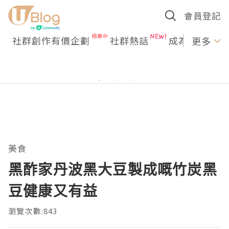
會員登記
社群創作有價企劃
社群熱話
成為U Creato
更多
美食
黑酢家丹波黑大豆製成嘅竹炭黑
豆健康又有益
瀏覽次數:843