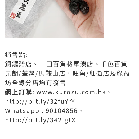
銷售點
:
銅鑼灣店、一田百貨將軍澳店、千色百貨
元朗
/
荃灣
/
馬鞍山店、旺角
/
紅磡店及綠盈
坊全線分店均有發售
網上訂購
: www.kurozu.com.hk
、
http://bit.ly/32fuYrY
Whatsapp : 90104856
、
http://bit.ly/342lgtX