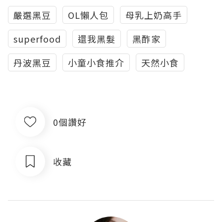
嚴選黑豆
OL懶人包
母乳上奶高手
superfood
還我黑髮
黑酢家
丹波黑豆
小童小食推介
天然小食
0個讚好
收藏