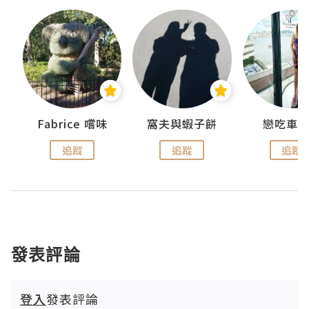
Fabrice 嚐味
窩夫與蝦子餅
戀吃車
追蹤
追蹤
追蹤
發表評論
登入
發表評論