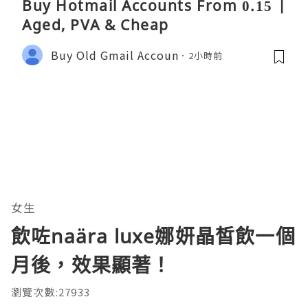
Buy Hotmail Accounts From 0.15 |
Aged, PVA & Cheap
Buy Old Gmail Accoun
2小時前
女生
飲咗naära luxe娜妍晶皙飲一個
月後，效果顯著！
瀏覽次數:27933