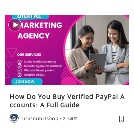
How Do You Buy Verified PayPal A
ccounts: A Full Guide
usasmmitshop
2小時前