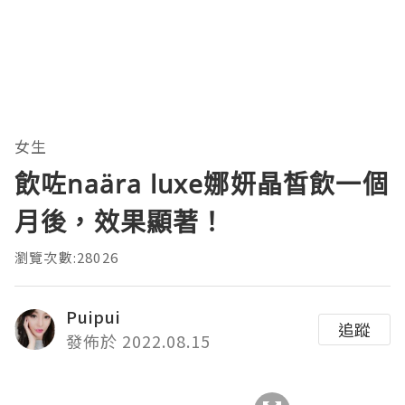
女生
飲咗naära luxe娜妍晶皙飲一個
月後，效果顯著！
瀏覽次數:28026
Puipui
追蹤
發佈於 2022.08.15