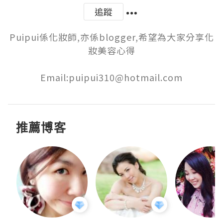
追蹤
Puipui係化妝師,亦係blogger,希望為大家分享化
妝美容心得

Email:puipui310@hotmail.com
推薦博客