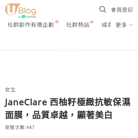
會員登記
社群創作有價企劃
社群熱話
成為U Creato
更多
女生
JaneClare 西柚籽極緻抗敏保濕
面膜，品質卓越，顯著美白
瀏覽次數:447