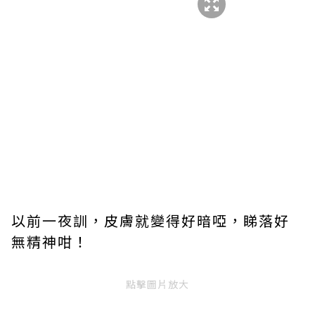
以前一夜訓，皮膚就變得好暗啞，睇落好
無精神咁！
點擊圖片放大