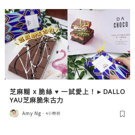
芝麻糊 x 脆絲 ♥ 一試愛上！►DALLO
YAU芝麻脆朱古力
Amy Ng
4小時前