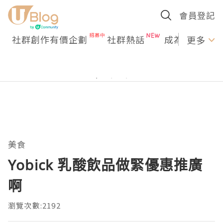
會員登記
社群創作有價企劃
社群熱話
成為U Creato
更多
美食
Yobick 乳酸飲品做緊優惠推廣
啊
瀏覽次數:2192