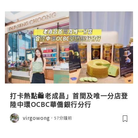
打卡熱點🛍️老成昌」首間及唯一分店登
陸中環OCBC華僑銀行分行
virgowong
57分鐘前