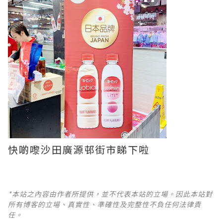
快啲嚟沙田廣源邨街市睇下啦
*本站之內容由作者所提供，並不代表本站的立場。因此本站對
所有博客的立場、真實性、準確性及完整性不負任何法律責
任。