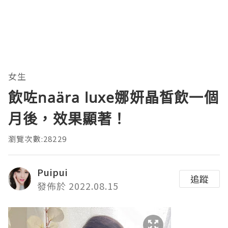
女生
飲咗naära luxe娜妍晶皙飲一個
月後，效果顯著！
瀏覽次數:28229
Puipui
追蹤
發佈於 2022.08.15