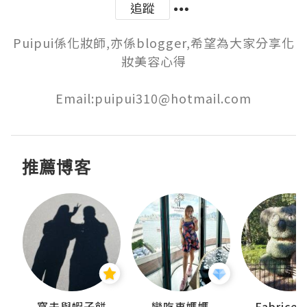
追蹤
Puipui係化妝師,亦係blogger,希望為大家分享化
妝美容心得

Email:puipui310@hotmail.com
推薦博客
窩夫與蝦子餅
戀吃車媽媽
Fabrice