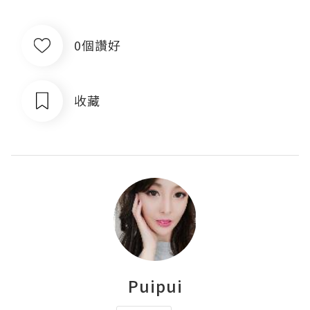
0個讚好
收藏
Puipui