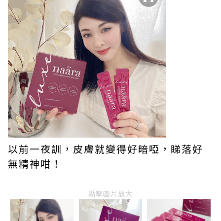
以前一夜訓，皮膚就變得好暗啞，睇落好
無精神咁！
點擊圖片放大