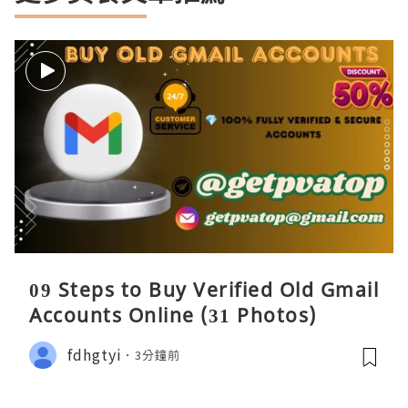
09 Steps to Buy Verified Old Gmail
Accounts Online (31 Photos)
fdhgtyi
3分鐘前