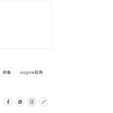
排毒
inzpire旺角