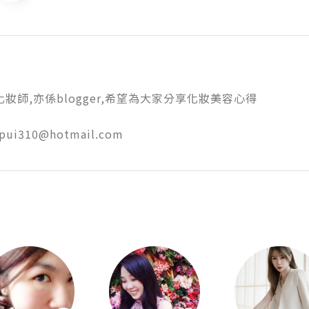
係化妝師,亦係blogger,希望為大家分享化妝美容心得

ipui310@hotmail.com