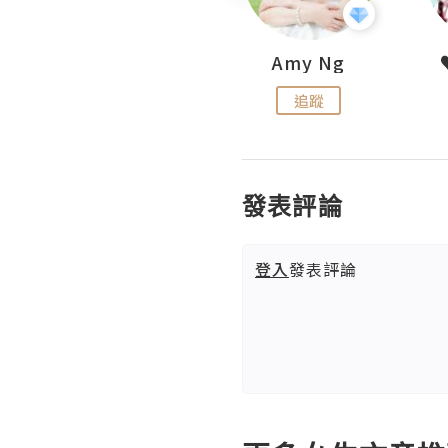
LoveCath 夏沫
Amy Ng
追蹤
追蹤
發表評論
登入
發表評論