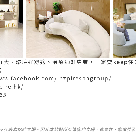
好大、環境好舒適、治療師好專業，一定要
keep
住
店
www.facebook.com/Inzpirespagroup/
pire.hk/
165
並不代表本站的立場。因此本站對所有博客的立場、真實性、準確性