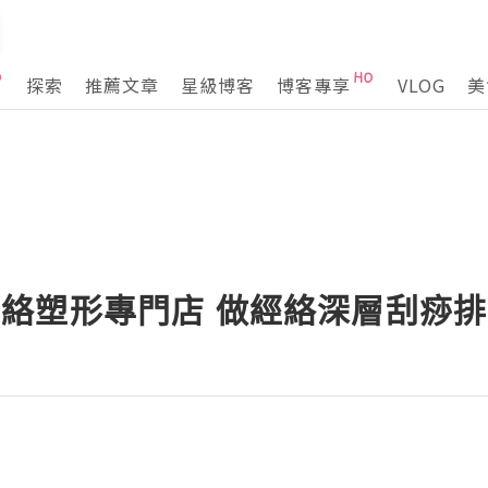
探索
推薦文章
星級博客
博客專享
VLOG
美
ire經絡塑形專門店 做經絡深層刮痧