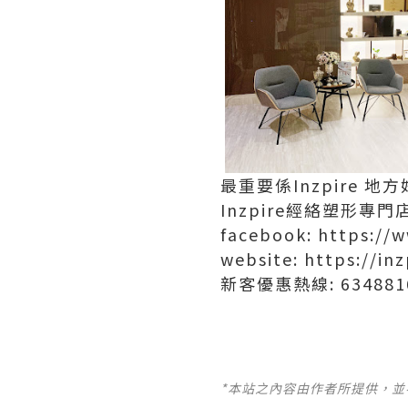
最重要係
Inzpire
地方
Inzpire
經絡塑形專門
facebook: https://
website: https://inz
新客優惠熱線
: 63488
*本站之內容由作者所提供，