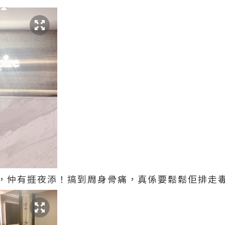
，仲有捱夜添！搞到周身骨痛，真係要鬆鬆佢排走