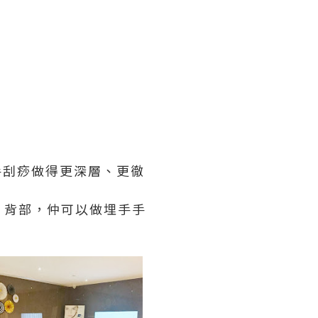
手刮痧做得更深層、更徹
、背部，仲可以做埋手手