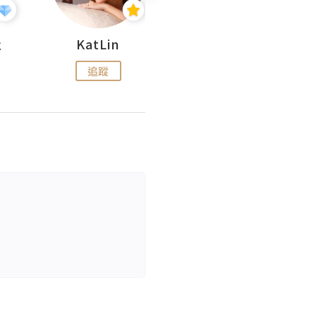
杜
KatLin
Missmiki 米奇小姐
追蹤
追蹤