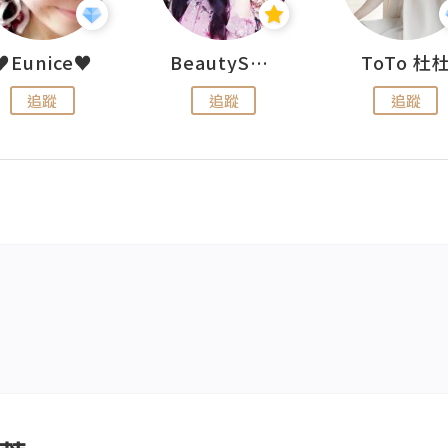
♥Eunice♥
BeautySearch
ToTo 杜
追蹤
追蹤
追蹤