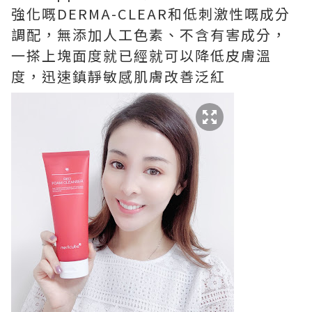
強化嘅
DERMA-CLEAR
和低刺激性嘅成分
調配，無添加人工色素、不含有害成分，
一搽上塊面度就已經就可以降低皮膚溫
度，迅速鎮靜敏感肌膚改善泛紅