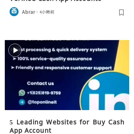
Abrar
4小時前
5 Leading Websites for Buy Cash
App Account