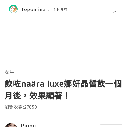
Toponlineit
4小時前
女生
飲咗naära luxe娜妍晶皙飲一個
月後，效果顯著！
瀏覽次數:27850
Puipui