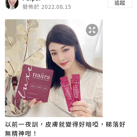
追蹤
發佈於 2022.08.15
以前一夜訓，皮膚就變得好暗啞，睇落好
無精神咁！