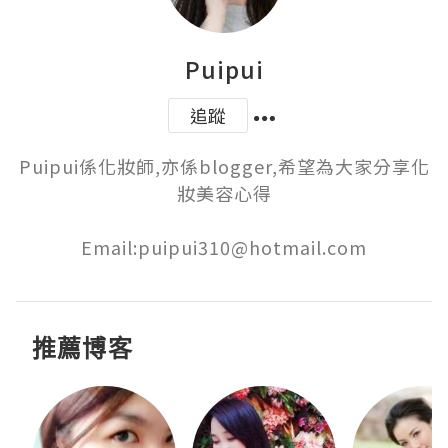
Puipui
追蹤
Puipui係化妝師,亦係blogger,希望為大家分享化
妝美容心得

Email:puipui310@hotmail.com
推薦博客