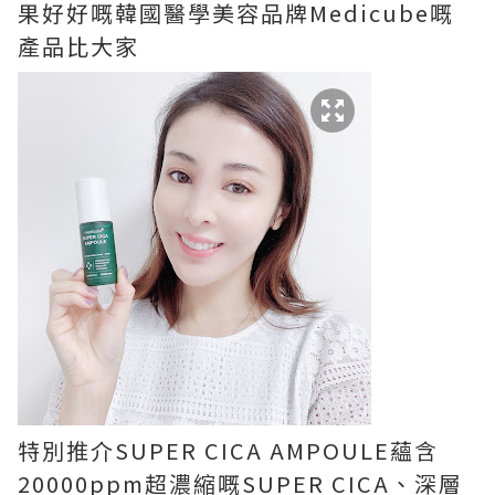
果好好嘅韓國醫學美容品牌
Medicube
嘅
產品比大家
特別推介
SUPER CICA
AMPOULE蘊含
20000ppm
超濃縮嘅
SUPER CICA
、深層