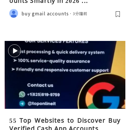
ounts Smartly in 2026 ...
buy gmail accounts
3分鐘前
55 Top Websites to Discover Buy
Verified Cash App Accounts