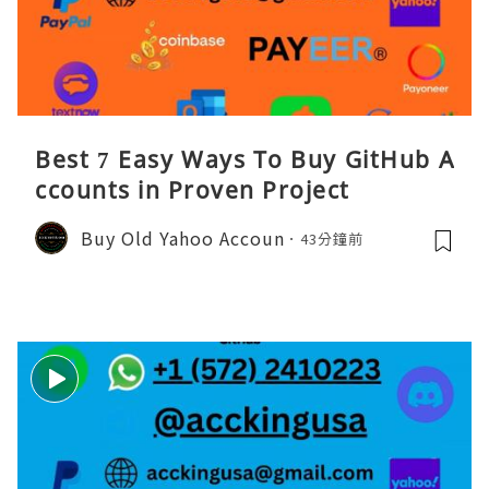
Best 7 Easy Ways To Buy GitHub A
ccounts in Proven Project
Buy Old Yahoo Accoun
43分鐘前