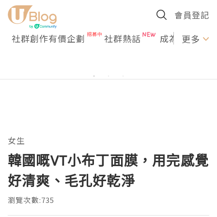
會員登記
社群創作有價企劃
社群熱話
成為U Creato
更多
女生
韓國嘅VT小布丁面膜，用完感覺
好清爽、毛孔好乾淨
瀏覽次數:735