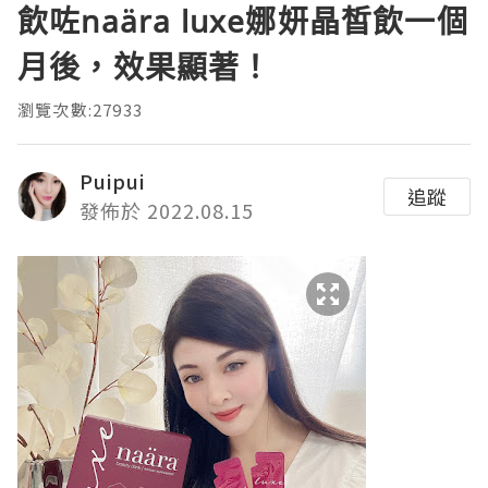
飲咗naära luxe娜妍晶皙飲一個
月後，效果顯著！
瀏覽次數:27933
Puipui
追蹤
發佈於 2022.08.15