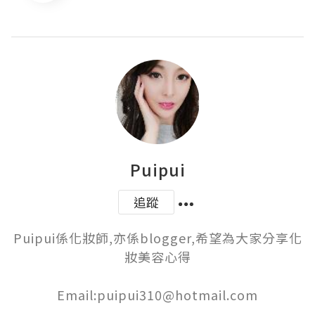
Puipui
追蹤
Puipui係化妝師,亦係blogger,希望為大家分享化
妝美容心得

Email:puipui310@hotmail.com