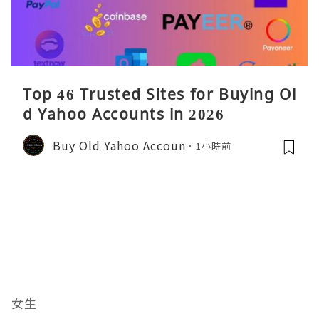
Top 46 Trusted Sites for Buying Ol
d Yahoo Accounts in 2026
Buy Old Yahoo Accoun
1小時前
女生