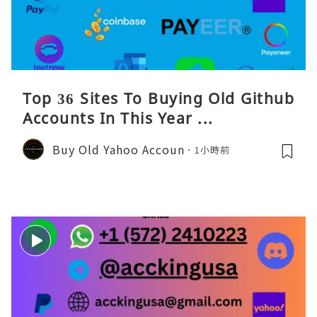
Top 36 Sites To Buying Old Github
Accounts In This Year ...
Buy Old Yahoo Accoun
1小時前