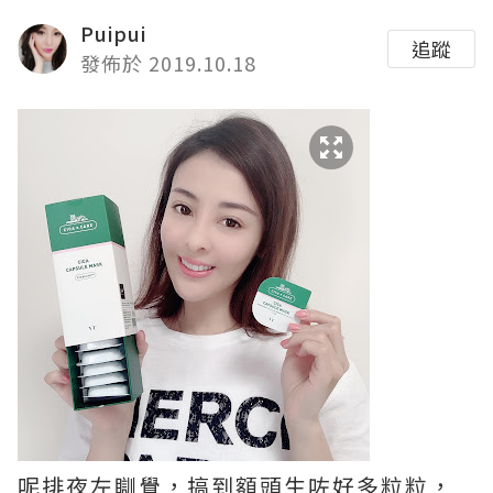
Puipui
追蹤
發佈於 2019.10.18
呢排夜左瞓覺，搞到額頭生咗好多粒粒，