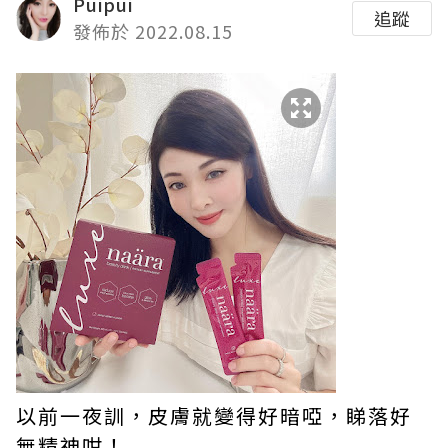
Puipui
追蹤
發佈於 2022.08.15
以前一夜訓，皮膚就變得好暗啞，睇落好
無精神咁！