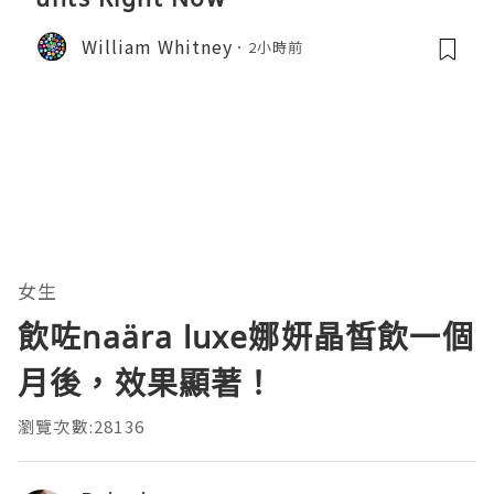
William Whitney
2小時前
女生
飲咗naära luxe娜妍晶皙飲一個
月後，效果顯著！
瀏覽次數:28136