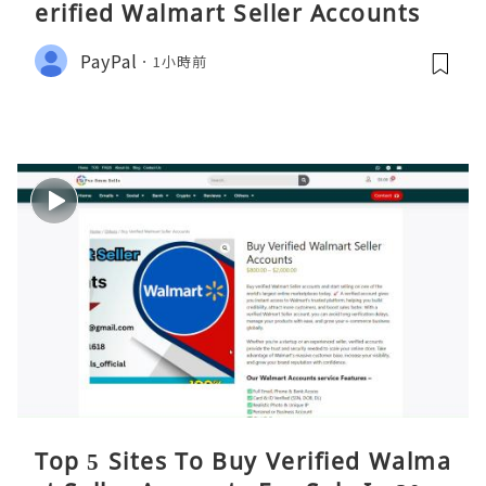
erified Walmart Seller Accounts
PayPal
1小時前
Top 5 Sites To Buy Verified Walma