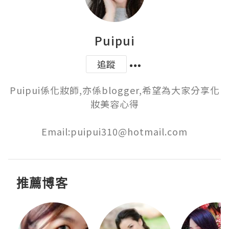
Puipui
追蹤
Puipui係化妝師,亦係blogger,希望為大家分享化
妝美容心得

Email:puipui310@hotmail.com
推薦博客