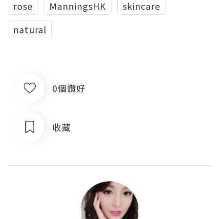
rose
ManningsHK
skincare
natural
0個讚好
收藏