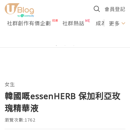
會員登記
社群創作有價企劃
社群熱話
成為U Creato
更多
女生
韓國嘅essenHERB 保加利亞玫
瑰精華液
瀏覽次數:1762