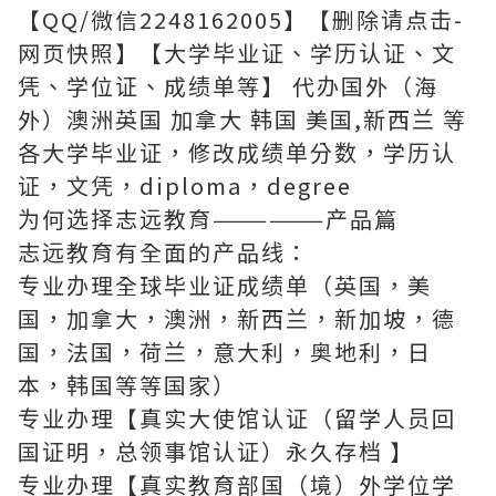
【QQ/微信2248162005】【删除请点击-
网页快照】【大学毕业证、学历认证、文
凭、学位证、成绩单等】 代办国外（海
外）澳洲英国 加拿大 韩国 美国,新西兰 等
各大学毕业证，修改成绩单分数，学历认
证，文凭，diploma，degree
为何选择志远教育——————产品篇
志远教育有全面的产品线：
专业办理全球毕业证成绩单（英国，美
国，加拿大，澳洲，新西兰，新加坡，德
国，法国，荷兰，意大利，奥地利，日
本，韩国等等国家）
专业办理【真实大使馆认证（留学人员回
国证明，总领事馆认证）永久存档 】
专业办理【真实教育部国（境）外学位学