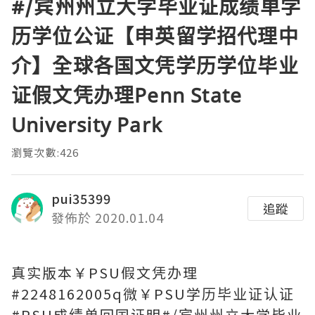
#/宾州州立大学毕业证成绩单学
历学位公证【申英留学招代理中
介】全球各国文凭学历学位毕业
证假文凭办理Penn State
University Park
瀏覽次數:426
pui35399
追蹤
發佈於 2020.01.04
真实版本￥PSU假文凭办理
#2248162005q微￥PSU学历毕业证认证
#PSU成绩单回国证明#/宾州州立大学毕业