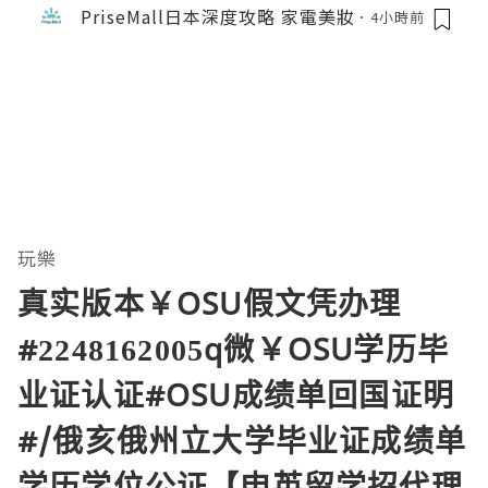
PriseMall日本深度攻略 家電美妝
4小時前
玩樂
真实版本￥OSU假文凭办理
#2248162005q微￥OSU学历毕
业证认证#OSU成绩单回国证明
#/俄亥俄州立大学毕业证成绩单
学历学位公证【申英留学招代理