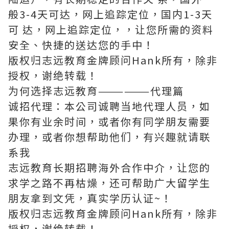
般3-4天可达，网上追踪定位，国内1-3天
可 达，网上追踪定位，，让您所需的资料
安全、快捷的送达您的手中！
版权归志远教育金牌顾问Hank所有，除非
授权，谢绝转载！
为何选择志远教育——————代理篇
诚招代理：本公司诚聘当地代理人员，如
果你有业余时间，或者你有同学朋友需要
办理，或者你想帮助他们，有兴趣就请联
系我
志远教育长期招聘海外合作中介，让您的
求学之路不再枯燥，还可帮助广大留学生
朋友拿到文凭，真实学历认证~！
版权归志远教育金牌顾问Hank所有，除非
授权，谢绝转载！