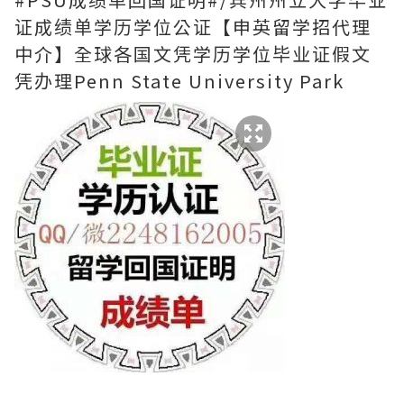
证成绩单学历学位公证【申英留学招代理
中介】全球各国文凭学历学位毕业证假文
凭办理Penn State University Park