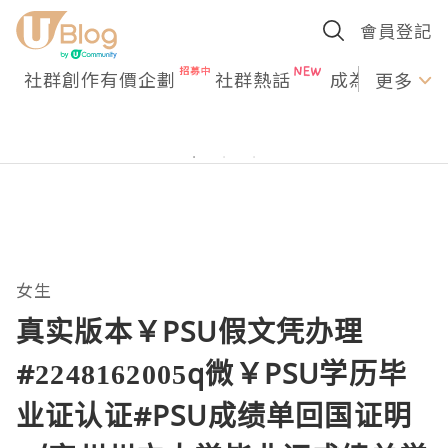
會員登記
社群創作有價企劃
社群熱話
成為U Creato
更多
女生
真实版本￥PSU假文凭办理
#2248162005q微￥PSU学历毕
业证认证#PSU成绩单回国证明