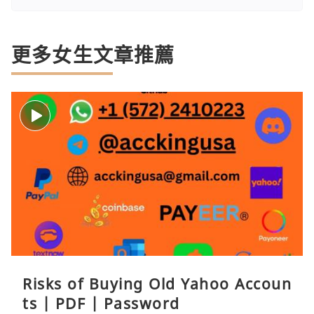
更多女生文章推薦
Risks of Buying Old Yahoo Accoun
ts | PDF | Password