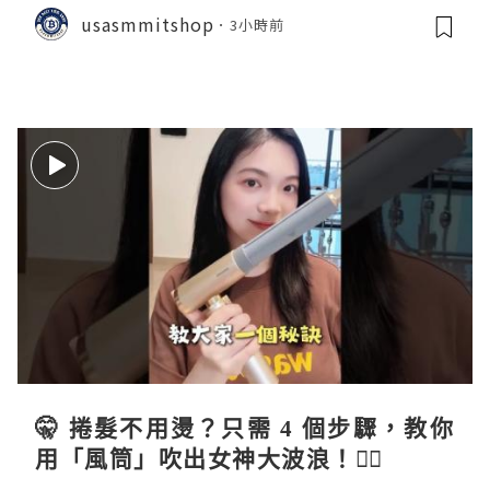
usasmmitshop
3小時前
🤫 捲髮不用燙？只需 4 個步驟，教你
用「風筒」吹出女神大波浪！💇‍♀️