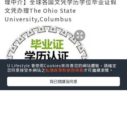
理中介】全球各国文凭学历学位毕业证假
文凭办理The Ohio State
University,Columbus
U Lifestyle 會使用Cookies來改善您的網站體驗，請確定
您同意接受本網站之
私隱政策和使用條款
才可繼續瀏覽。
我已閱讀及同意
【QQ/微信2248162005】【删除请点击-