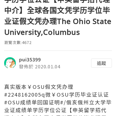
中介】全球各国文凭学历学位毕
业证假文凭办理The Ohio State
University,Columbus
瀏覽次數:4672
pui35399
追蹤
發佈於 2020.01.04
真实版本￥OSU假文凭办理
#2248162005q微￥OSU学历毕业证认证
#OSU成绩单回国证明#/俄亥俄州立大学毕
业证成绩单学历学位公证【申英留学招代