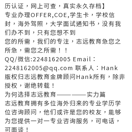
历认证，网上可查，真实永久存档】
专业办理OFFER,COE,学生卡，学校信
封，海外驾照，大学面试通知书，没有我
们办不到，只有您想不到
您的所需，我们的专注，志远教育急您之
所急，需您之所需！！
QQ/微信:2248162005 Email：
2248162005@qq.com 联系人：Hank
版权归志远教育金牌顾问Hank所有，除非
授权，谢绝转载！
为何选择志远教育——————实力篇
志远教育拥有多位海外归来的专业学历学
位咨询顾问，他们或许是您的校友，能够
为您提供一对一专业咨询服务，可电话，
可面谈！