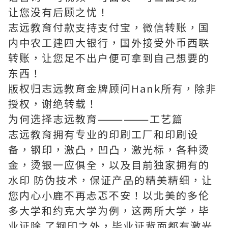
让您没有后顾之忧！
志远教育付款支持支付宝，微信转账，国
内中农工建四大银行，国外接受外币西联
转账，让您足不出户便可拿到自己想要的
东西！
版权归志远教育金牌顾问Hank所有，除非
授权，谢绝转载！
为何选择志远教育——————工艺篇
志远教育拥有专业的印刷工厂和印刷设
备，钢印，激凸，凹凸，激光标，各种烫
金，烫银一应俱全，以及目前独家拥有的
水印 防伪技术，保证产品的精美精细，让
您内心小鹿不再忐忑不安！以北美的多伦
多大学和约克大学为例，这两所大学，毕
业证除 了钢印之外，毕业证背面都有激光