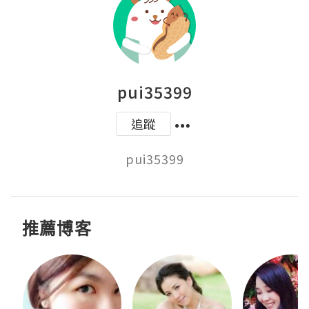
pui35399
追蹤
pui35399
推薦博客