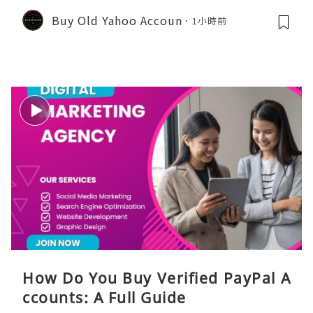
Buy Old Yahoo Accoun
1小時前
How Do You Buy Verified PayPal A
ccounts: A Full Guide