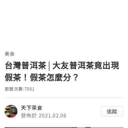
美食
台灣普洱茶│大友普洱茶竟出現
假茶！假茶怎麼分？
瀏覽次數:7501
天下茶倉
追蹤
發佈於 2021.02.06