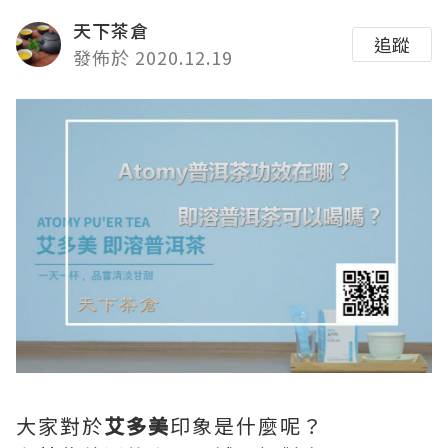
天下茶倉
追蹤
發佈於 2020.12.19
大家對於
艾多美
印象是什麼呢？