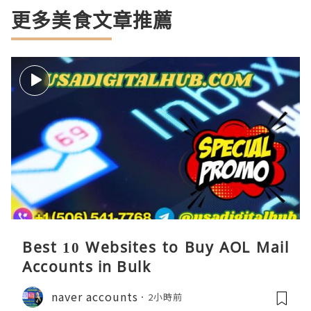
更多美食文章推薦
Best 10 Websites to Buy AOL Mail
Accounts in Bulk
naver accounts
2小時前