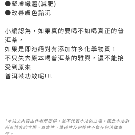
●緊膚纖體(減肥)
●改善膚色黯沉
小編認為，如果真的要喝不如喝真正的普
洱茶，
如果是即溶絕對有添加許多化學物質！
不只失去原本喝普洱茶的雅興，還不能接
受到原來
普洱茶功效呢!!!
*本站之內容由作者所提供，並不代表本站的立場。因此本站對
所有博客的立場、真實性、準確性及完整性不負任何法律責
任。