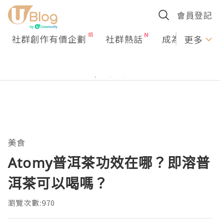
會員登記
社群創作有價企劃
社群熱話
成為U Creato
更多
美食
Atomy普洱茶功效在哪？即溶普
洱茶可以喝嗎？
瀏覽次數:970