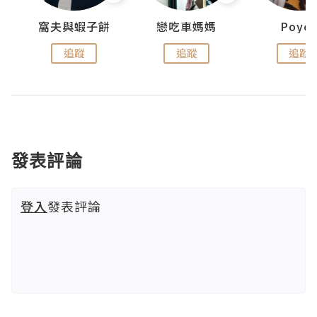
窩夫與蝦子餅
戀吃車媽媽
Poye
追蹤
追蹤
追蹤
發表評論
登入
發表評論