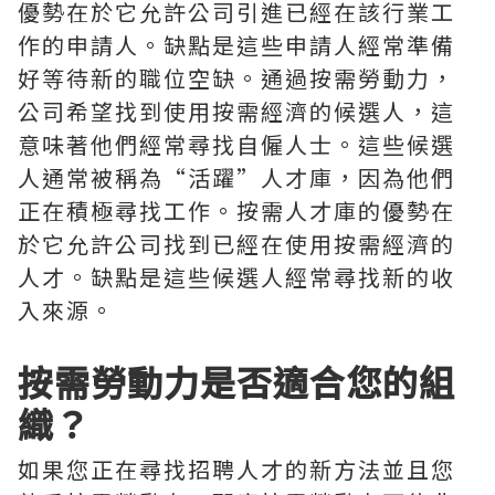
優勢在於它允許公司引進已經在該行業工
作的申請人。缺點是這些申請人經常準備
好等待新的職位空缺。通過按需勞動力，
公司希望找到使用按需經濟的候選人，這
意味著他們經常尋找自僱人士。這些候選
人通常被稱為“活躍”人才庫，因為他們
正在積極尋找工作。按需人才庫的優勢在
於它允許公司找到已經在使用按需經濟的
人才。缺點是這些候選人經常尋找新的收
入來源。
按需勞動力是否適合您的組
織？
如果您正在尋找招聘人才的新方法並且您