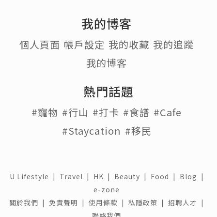
我的博客
個人頁面
帳戶設定
我的收藏
我的追蹤
我的博客
熱門話題
#寵物
#行山
#打卡
#食譜
#Cafe
#Staycation
#移民
U Lifestyle
|
Travel
|
HK
|
Beauty
|
Food
|
Blog
|
e-zone
關於我們 |
免責聲明 |
使用條款 |
私隱政策 |
招聘人才 |
聯絡我們