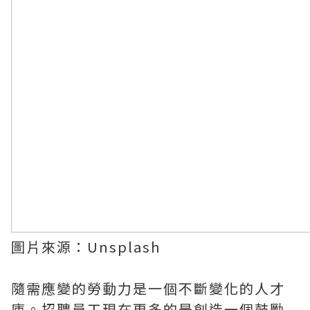
圖片來源：Unsplash
隨需應變的勞動力是一個不斷變化的人才
庫。招聘員工現在更多的是創造一個鼓勵