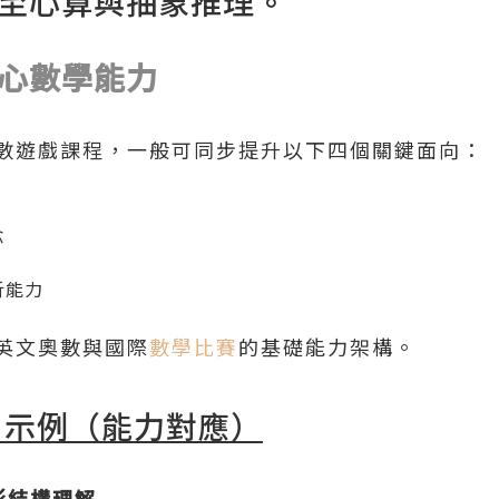
至心算與抽象推理。
心數學能力
數遊戲課程，一般可同步提升以下四個關鍵面向：
念
析能力
英文奧數與國際
數學比賽
的基礎能力架構。
目
示例（能力對應）
｜圖形結構理解