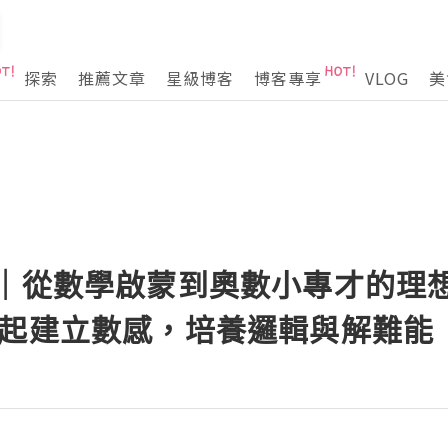
探索
推薦文章
星級博客
博客專享
VLOG
美
班｜從數學啟蒙到奧數小專才的理
歲起建立數感，培養邏輯與解難能