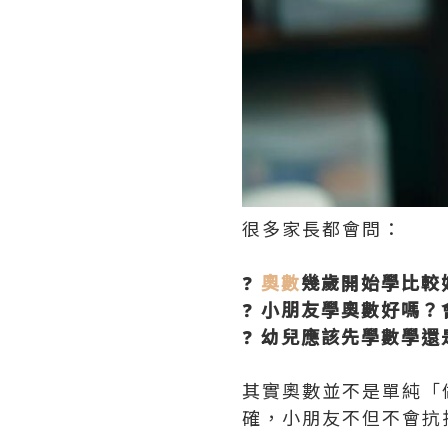
很多家長都會問：
❓
奧數
幾歲開始學比較
❓
小朋友學奧數好嗎？
❓
幼兒應該先學數學還
其實奧數並不是單純「
確，小朋友不但不會抗