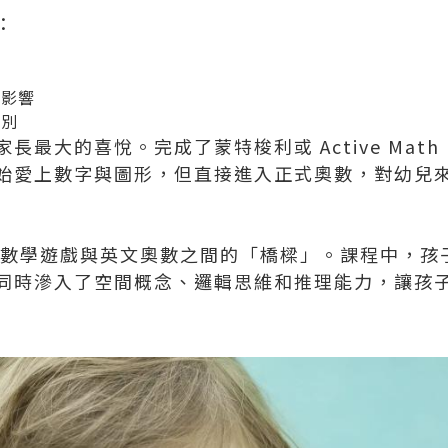
：
蒙
的影響
分別
最大的喜悅。完成了蒙特梭利或 Active Math P
始愛上數字與圖形，但直接進入正式奧數，對幼兒
數學遊戲與英文奧數之間的「橋樑」。課程中，孩
同時滲入了空間概念、邏輯思維和推理能力，讓孩