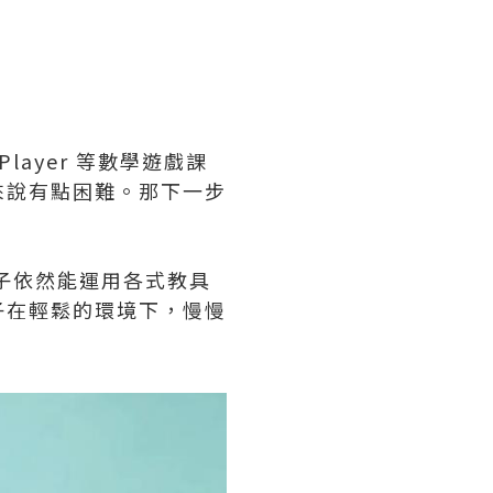
layer 等數學遊戲課
來說有點困難。那下一步
子依然能運用各式教具
子在輕鬆的環境下，慢慢