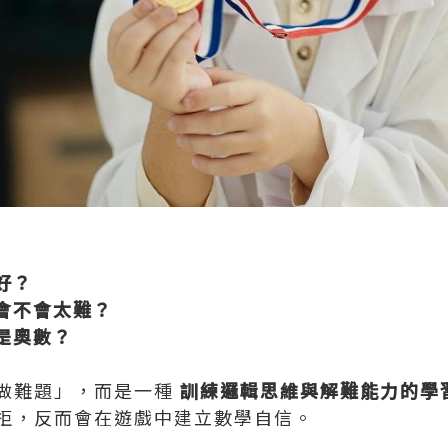
好？
會不會太難？
是奧數？
做難題」，而是一種
訓練邏輯思維與解難能力的學
拒，反而會在遊戲中建立數學自信。