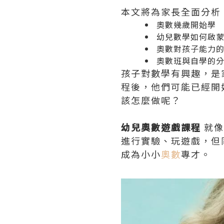
本文將為家長全面分析
奧數幾歲開始學
幼兒數學
如何啟
奧數對孩子能力
奧數班
與自學的
孩子對數學有興趣，是家長
程後，他們可能已經開
該怎麼做呢？
幼兒奧數遊戲課程
就像
進行實驗、玩遊戲，但
成為小小
奧數
專才。