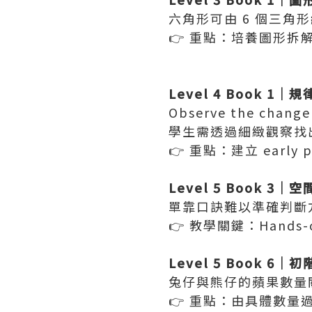
六角形可由 6 個三角
👉 重點：培養圖形拆
Level 4 Book 1
Observe the chang
學生需透過細緻觀察找
👉 重點：建立 early
Level 5 Book 3
單靠口訣難以準確判斷
👉 教學關鍵：Hands
Level 5 Book 6
兔仔與熊仔的蘋果數量
👉 重點：由具體數量過