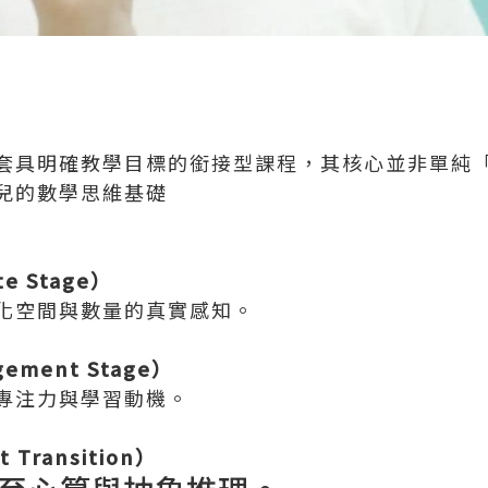
套具明確教學目標的銜接型課程，其核心並非單純
兒的數學思維基礎
e Stage）
化空間與數量的真實感知。
ement Stage）
專注力與學習動機。
 Transition）