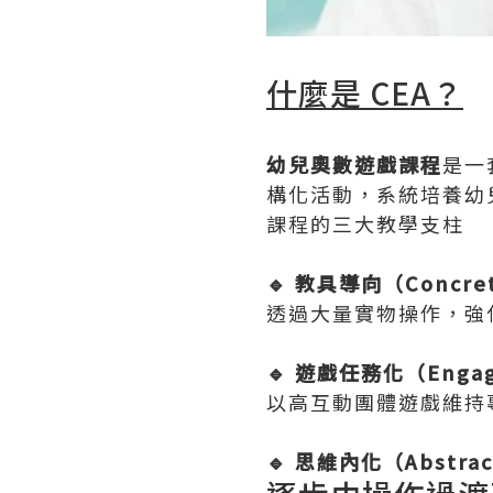
什麼是 CEA？
幼兒奧數遊戲課程
是一
構化活動，系統培養幼
課程的三大教學支柱
🔹 教具導向（Concret
透過大量實物操作，強
🔹 遊戲任務化（Engag
以高互動團體遊戲維持
🔹 思維內化（Abstract