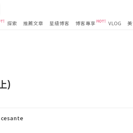
探索
推薦文章
星級博客
博客專享
VLOG
美
上)
ncesante