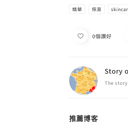
精華
保濕
skinca
0個讚好
Story 
The story
推薦博客