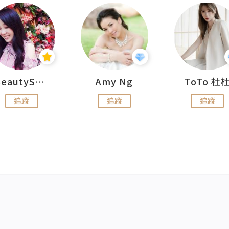
BeautySearch
Amy Ng
ToTo 杜
追蹤
追蹤
追蹤