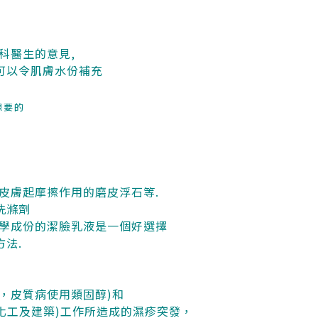
科醫生的意見,
也可以令肌膚水份補充
想要的
皮膚起摩擦作用的磨皮浮石等.
洗滌劑
學成份的潔臉乳液是一個好選擇
方法.
A，皮質病使用類固醇)和
, 化工及建築)工作所造成的濕疹突發，