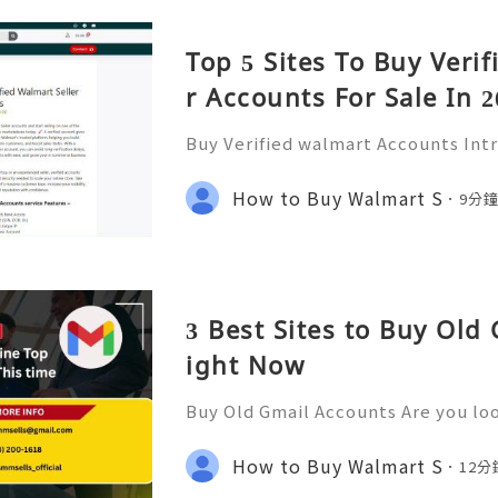
Top 5 Sites To Buy Veri
r Accounts For Sale In 2
Buy Verified walmart Accounts Int
ounts In today’s fast-paced digita
has become a staple for millions. 
How to Buy Walmart S
9分
of the largest retailers
3 Best Sites to Buy Old
ight Now
Buy Old Gmail Accounts Are you loo
ne presence or streamline your bu
old Gmail accounts might just be t
How to Buy Walmart S
12
ffer high-quality new G