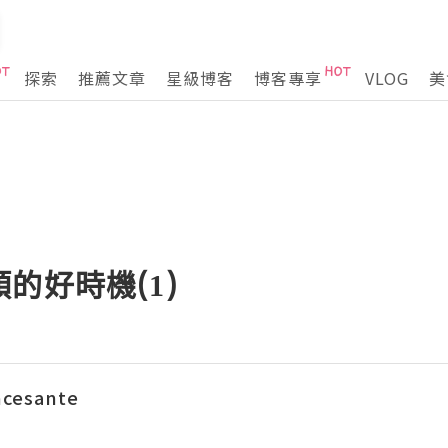
探索
推薦文章
星級博客
博客專享
VLOG
美
的好時機(1)
ncesante