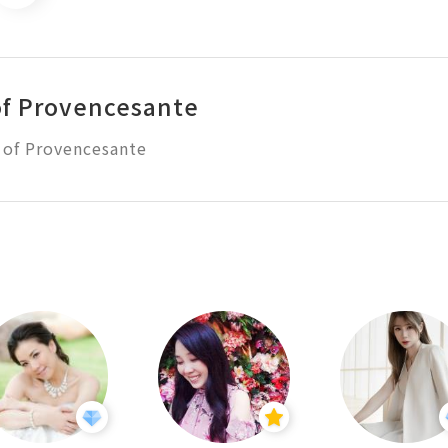
of Provencesante
 of Provencesante