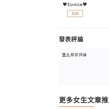
LoveCath 夏沫
♥Eunice♥
追蹤
追蹤
發表評論
登入
發表評論
更多女生文章推