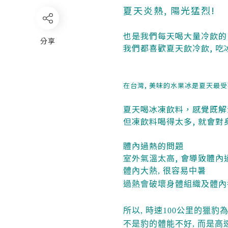
夏天炎熱, 陽光猛烈!
也是我們每天喝大量冷飲的
分享
我們都喜歡夏天飲冷飲, 吃
在台灣, 美味的水果冰是夏天最
夏天喝冰凍飲料，感覺既解渴
但凍飲料喝得太多, 就會對
體內過熱的問題
室外氣溫太高, 會導致體內
體內大熱, 很容易中暑
過熱會破壞身體組織及體內
所以, 時速100公里的獵
不是豹的體能不好, 而是