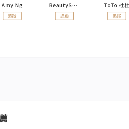
Amy Ng
BeautySearch
ToTo 杜
追蹤
追蹤
追蹤
薦