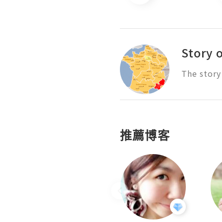
Story 
The story
推薦博客