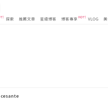
探索
推薦文章
星級博客
博客專享
VLOG
美
ncesante