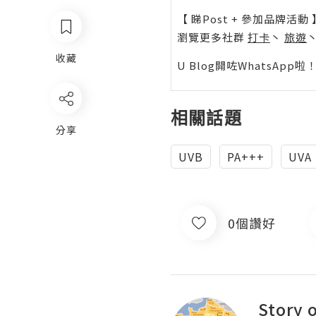
【 睇Post + 參加品牌活動 
瀏覽更多社群
打卡
丶
旅遊
收藏
U Blog開咗WhatsAp
相關話題
分享
UVB
PA+++
UVA
0個讚好
Story 