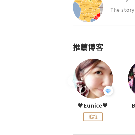
The story
推薦博客
LoveCath 夏沫
♥Eunice♥
追蹤
追蹤