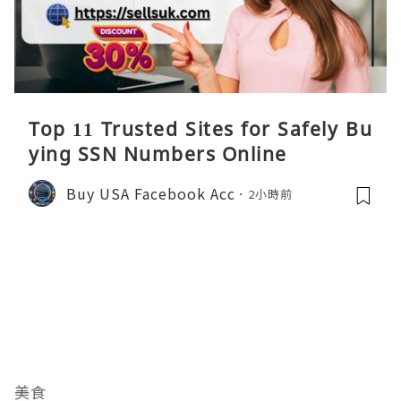
Top 11 Trusted Sites for Safely Bu
ying SSN Numbers Online
Buy USA Facebook Acc
2小時前
美食