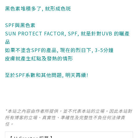
黑色素堆積多了, 就形成色斑
SPF與黑色素
SUN PROTECT FACTOR, SPF, 就是針對UVB 的曬產
品
如果不塗含SPF的產品, 現在的烈日下, 3-5分鐘
皮膚就產生紅點及發熱的情形
至於SPF系數和其他問題, 明天再續!
*本站之內容由作者所提供，並不代表本站的立場。因此本站對
所有博客的立場、真實性、準確性及完整性不負任何法律責
任。