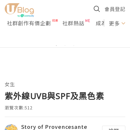
會員登記
社群創作有價企劃
社群熱話
成為U Creato
更多
女生
紫外線UVB與SPF及黑色素
瀏覽次數:512
Story of Provencesante