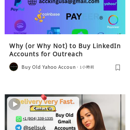
Why (or Why Not) to Buy LinkedIn
Accounts for Outreach
Buy Old Yahoo Accoun
1小時前