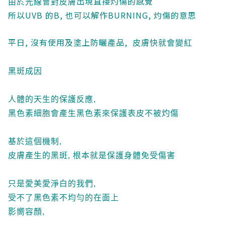
出現直接灼傷的感覺
由於光線會對皮膚
所以UVB 的B, 也可以解作BURNING, 灼傷的意思
平日, 沒有使用及塗上防曬產品,
皮膚快就會變紅
黑斑成因
人體的天生的保護反應,
黑色素細胞會產生黑色素來保護表皮不被灼傷
基於這個機制,
皮膚產生的黑斑, 根本就是保護身體免受傷害
只是愛美愛淨白的我們,
受不了黑色素不均勻的在面上
影嚮容顏,