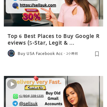
Top 6 Best Places to Buy Google R
eviews (5-Star, Legit & …
Buy USA Facebook Acc
2小時前