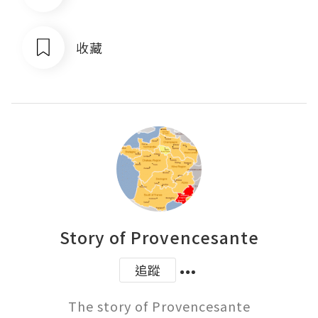
收藏
Story of Provencesante
追蹤
The story of Provencesante