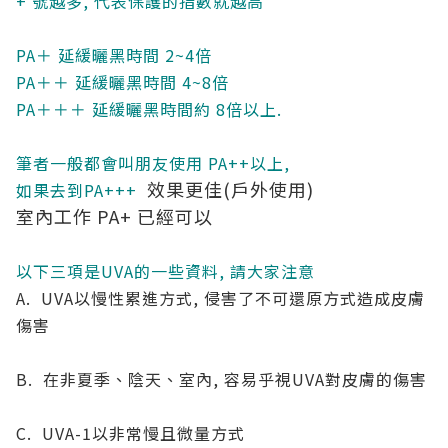
+ 號越多, 代表保護的指數就越高
PA＋ 延緩曬黑時間 2~4倍
PA＋＋ 延緩曬黑時間 4~8倍
PA＋＋＋ 延緩曬黑時間約 8倍以上.
筆者一般都會叫朋友使用 PA++以上,
效果更佳(戶外使用)
如果去到PA+++
室內工作 PA+ 已經可以
以下三項是UVA的一些資料, 請大家注意
A. UVA以慢性累進方式, 侵害了不可還原方式造成皮膚
傷害
B. 在非夏季、陰天、室內, 容易乎視UVA對皮膚的傷害
C. UVA-1以非常慢且微量方式