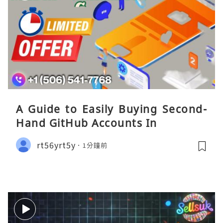
A Guide to Easily Buying Second-
Hand GitHub Accounts In
rt56yrt5y
1分鐘前