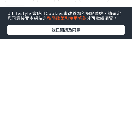
Pizza
U Lifestyle 會使用Cookies來改善您的網站體驗，請確定
您同意接受本網站之
私隱政策和使用條款
才可繼續瀏覽。
我已閱讀及同意
0個讚好
收藏