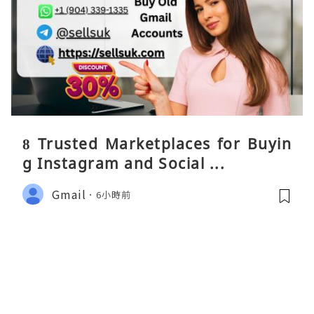
8 Trusted Marketplaces for Buyin
g Instagram and Social ...
Gmail
6小時前