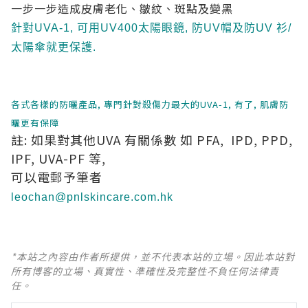
一步一步造成皮膚老化、皺紋、斑點及變黑
針對UVA-1, 可用UV400太陽眼鏡, 防UV帽及防UV 衫/
太陽傘就更保護.
各式各樣的防曬產品, 專門針對殺傷力最大的UVA-1, 有了, 肌膚防
曬更有保障
註: 如果對其他UVA 有關係數 如 PFA, IPD, PPD,
IPF, UVA-PF 等,
可以電郵予筆者
leochan@pnlskincare.com.hk
*本站之內容由作者所提供，並不代表本站的立場。因此本站對
所有博客的立場、真實性、準確性及完整性不負任何法律責
任。