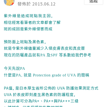
追蹤
發佈於 2015.06.12
紫外線是造成斑點我主因,
相信經常看筆者的文章都會了解
斑的成因是紫外線侵害而成
預防面上斑點及黑色素,
就是令紫外線儘量減少入侵
皮膚表皮和真皮層
現在的防曬產品就有PA 及SPF 等系數給我們參考
今天先說PA
什麼是PA, 就是 Protection grade of UVA 的簡稱
PA值, 是日本厚生省所公佈的 UVA 防護效果測定方式
UVA 於表皮即刻產生黑色素的防護程度,
以此計算可分為PA+、PA++與PA+++三級