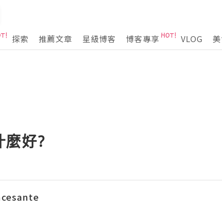
探索
推薦文章
星級博客
博客專享
VLOG
美
什麼好?
ncesante