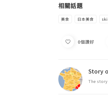
相關話題
美食
日本美食
sk
0個讚好
Story 
The story