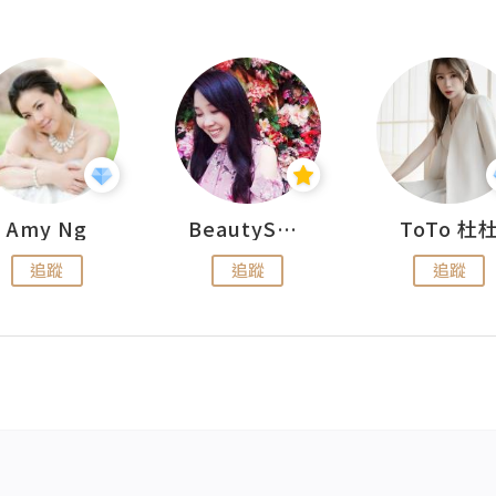
Amy Ng
BeautySearch
ToTo 杜
追蹤
追蹤
追蹤