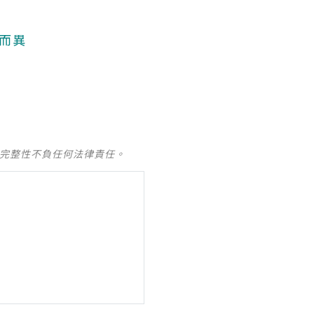
人而異
及完整性不負任何法律責任。