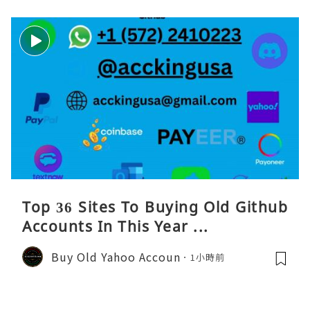
Top 36 Sites To Buying Old Github
Accounts In This Year ...
Buy Old Yahoo Accoun
1小時前