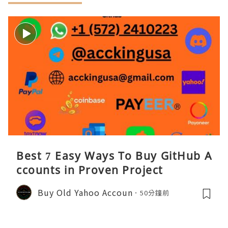
Best 7 Easy Ways To Buy GitHub A
ccounts in Proven Project
Buy Old Yahoo Accoun
50分鐘前