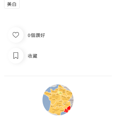
美白
0個讚好
收藏