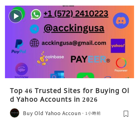
Top 46 Trusted Sites for Buying Ol
d Yahoo Accounts in 2026
Buy Old Yahoo Accoun
1小時前