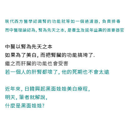
現代西方醫學認識腎的功能就等如一個過濾器, 負責排毒
而中醫理論認為, 腎為先天之本, 是養生及延年益壽的首要器官
中醫以腎為先天之本
如果為了美白, 而把腎臟的功能搞垮了.
繼之而肝臟的功能也會受害
若一個人的肝腎都壞了, 他的死期也不會太遠
近年來, 日韓興起黑面娃娃美白療程,
明天, 筆者就解說,
什麼是黑面娃娃?