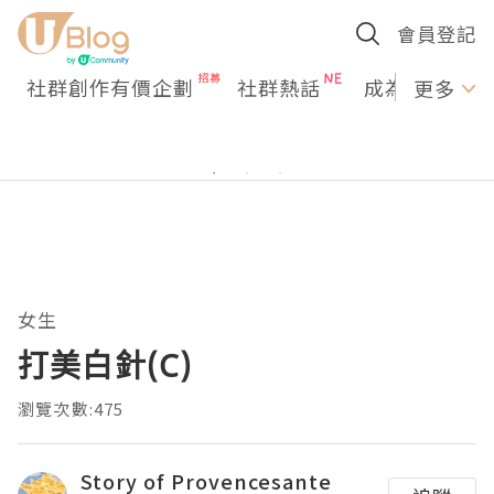
會員登記
社群創作有價企劃
社群熱話
成為U Creato
更多
女生
打美白針(C)
瀏覽次數:475
Story of Provencesante