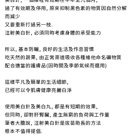
過了有效期及停用, 原來抑制黑色素的物質因自然分解
而減少
又要重新打過另一枝.
注射美白針, 必須同時考慮身體的承受能力
所以, 基本防曬, 良好的生活及作息習慣
吃天然的蔬果, 由正常渠道吸收各種維他命名礦物質
配合適當的護膚品(因時間及季節氣候而選用)
這樣平凡及簡單的生活細節,
已經可以令肌膚健康亮麗白淨
使用美白針及美白丸, 都是有短期的效果,
但同時, 卻對肝腎臟, 產生無窮的負荷與工作量
筆者大膽說, 注射美白針是拔苗助長的方法
根本不值得提倡.