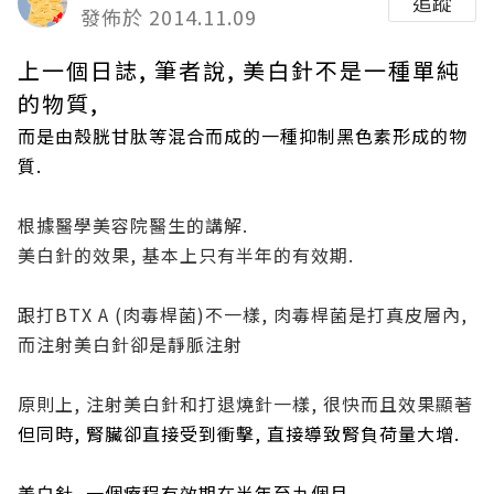
追蹤
發佈於 2014.11.09
上一個日誌, 筆者說, 美白針不是一種單純
的物質,
而是由殼胱甘肽等混合而成的一種抑制黑色素形成的物
質.
根據醫學美容院醫生的講解.
美白針的效果, 基本上只有半年的有效期.
跟打BTX A (肉毒桿菌)不一樣, 肉毒桿菌是打真皮層內,
而注射美白針卻是靜脈注射
原則上, 注射美白針和打退燒針一樣, 很快而且效果顯著
但同時, 腎臟卻直接受到衝擊, 直接導致腎負荷量大增.
美白針, 一個療程有效期在半年至九個月,