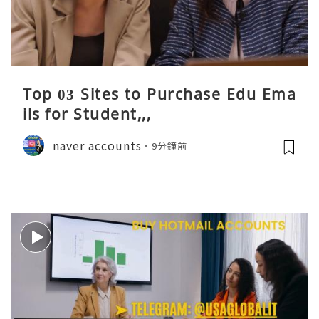
Top 03 Sites to Purchase Edu Ema
ils for Student,,,
naver accounts
9分鐘前