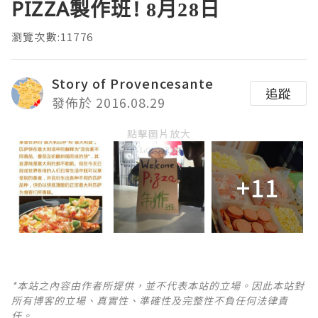
PIZZA製作班! 8月28日
瀏覽次數:11776
Story of Provencesante
追蹤
發佈於 2016.08.29
點擊圖片放大
+11
*本站之內容由作者所提供，並不代表本站的立場。因此本站對
所有博客的立場、真實性、準確性及完整性不負任何法律責
任。