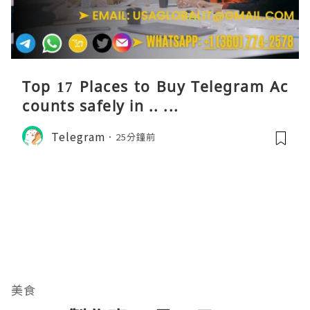
Top 17 Places to Buy Telegram Ac
counts safely in .. ...
Telegram
25分鐘前
美食