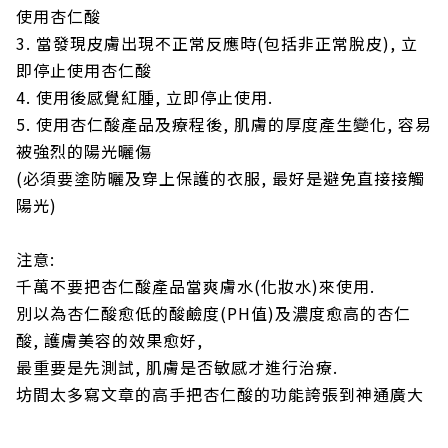
使用杏仁酸
3. 當發現皮膚出現不正常反應時(包括非正常脫皮), 立
即停止使用杏仁酸
4. 使用後感覺紅腫, 立即停止使用.
5. 使用杏仁酸產品及療程後, 肌膚的厚度產生變化, 容易
被強烈的陽光曬傷
(必須要塗防曬及穿上保護的衣服, 最好是避免直接接觸
陽光)
注意:
千萬不要把杏仁酸產品當爽膚水(化妝水)來使用.
別以為杏仁酸愈低的酸鹼度(PH值)及濃度愈高的杏仁
酸, 護膚美容的效果愈好,
最重要是先測試, 肌膚是否敏感才進行治療.
坊間太多寫文章的高手把杏仁酸的功能誇張到神通廣大