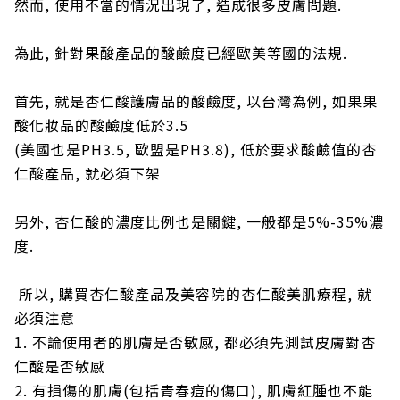
然而, 使用不當的情況出現了, 造成很多皮膚問題.
為此, 針對果酸產品的酸鹼度已經歐美等國的法規.
首先, 就是杏仁酸護膚品的酸鹼度, 以台灣為例, 如果果
酸化妝品的酸鹼度低於3.5
(美國也是PH3.5, 歐盟是PH3.8), 低於要求酸鹼值的杏
仁酸產品, 就必須下架
另外, 杏仁酸的濃度比例也是關鍵, 一般都是5%-35%濃
度.
所以, 購買杏仁酸產品及美容院的杏仁酸美肌療程, 就
必須注意
1. 不論使用者的肌膚是否敏感, 都必須先測試皮膚對杏
仁酸是否敏感
2. 有損傷的肌膚(包括青春痘的傷口), 肌膚紅腫也不能