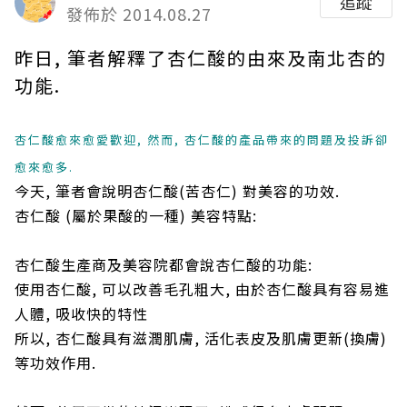
追蹤
發佈於 2014.08.27
昨日, 筆者解釋了杏仁酸的由來及南北杏的
功能.
杏仁酸愈來愈愛歡迎, 然而, 杏仁酸的產品帶來的問題及投訴卻
愈來愈多.
今天, 筆者會說明杏仁酸(苦杏仁) 對美容的功效.
杏仁酸 (屬於果酸的一種) 美容特點:
杏仁酸生產商及美容院都會說杏仁酸的功能:
使用杏仁酸, 可以改善毛孔粗大, 由於杏仁酸具有容易進
人體, 吸收快的特性
所以, 杏仁酸具有滋潤肌膚, 活化表皮及肌膚更新(換膚)
等功效作用.