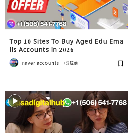
Top 10 Sites To Buy Aged Edu Ema
ils Accounts in 2026
naver accounts
7分鐘前