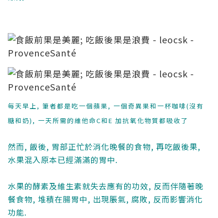
每天早上, 筆者都是吃一個蘋果, 一個奇異果和一杯咖啡(沒有
糖和奶), 一天所需的維他命C和E 加抗氧化物質都吸收了
然而, 飯後, 胃部正忙於消化晚餐的食物, 再吃飯後果,
水果混入原本已經滿滿的胃中.
水果的酵素及維生素就失去應有的功效, 反而伴隨著晚
餐食物, 堆積在腸胃中, 出現脹氣, 腐敗, 反而影響消化
功能.