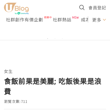
會員登記
社群創作有價企劃
社群熱話
成為U Creato
更多
女生
食飯前果是美麗; 吃飯後果是浪
費
瀏覽次數:711