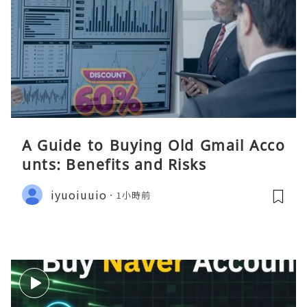
A Guide to Buying Old Gmail Acco
unts: Benefits and Risks
iyuoiuuio
1小時前