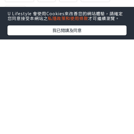
Pizza
U Lifestyle 會使用Cookies來改善您的網站體驗，請確定
您同意接受本網站之
私隱政策和使用條款
才可繼續瀏覽。
我已閱讀及同意
0個讚好
收藏