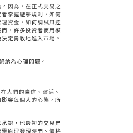
。因為，在正式交易之
資者掌握遊擊規則，如何
管理資金，如何調試風控
然而，許多投資者使用模
他決定勇敢地進入市場。
歸納為心理問題。
在人們的自信、靈活、
因影響每個人的心態，所
。
承認，他最初的交易是
數學原理發現時間、價格