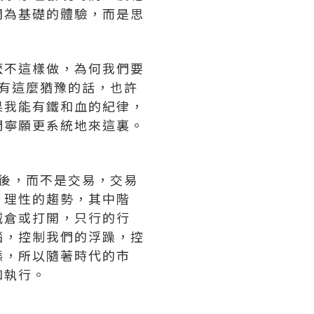
間為基礎的體驗，而是思
不這樣做，為何我們要
有這麼猶豫的話，也許
果我能有鐵和血的紀律，
們寧願更系統地來這裏。
後，而不是交易，交易
，理性的趨勢，其中階
減倉或打開，只行的行
腦，控制我們的浮躁，控
態，所以隨著時代的市
和執行。