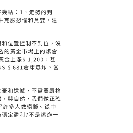
幾點：1，走勢的判
程中克服恐懼和貪婪，建
和位置控制不到位，沒
著名的黃金市場上的爆倉
金上漲$ 1,200，甚
S $ 681倉庫爆炸。當
憂和遺憾，不需要嚴格
然，與自然，我們做正確
乎許多人做模擬。從中
穩定盈利?不是爆炸一