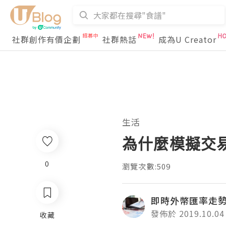
社群創作有價企劃
社群熱話
成為U Creator
生活
為什麼模擬交
0
瀏覽次數:509
即時外幣匯率走
發佈於 2019.10.04
收藏