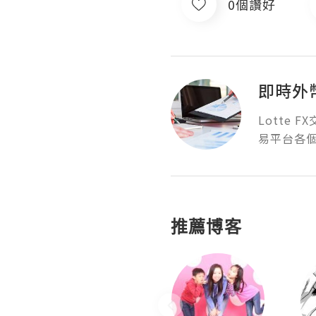
0個讚好
即時外
Lotte
易平台各
推薦博客