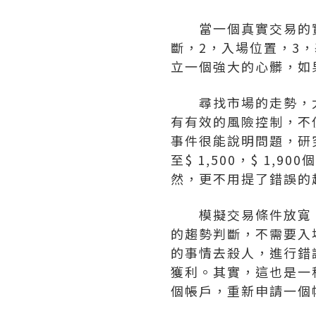
當一個真實交易的實
斷，2，入場位置，3
立一個強大的心髒，如
尋找市場的走勢，太
有有效的風險控制，不
事件很能說明問題，研究員
至$ 1,500，$ 1
然，更不用提了錯誤的
模擬交易條件放寬，
的趨勢判斷，不需要入
的事情去殺人，進行錯
獲利。其實，這也是一
個帳戶，重新申請一個