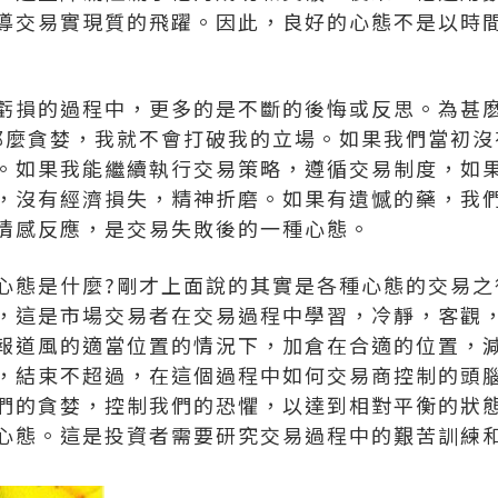
導交易實現質的飛躍。因此，良好的心態不是以時
損的過程中，更多的是不斷的後悔或反思。為甚麽
那麼貪婪，我就不會打破我的立場。如果我們當初沒
。如果我能繼續執行交易策略，遵循交易制度，如
，沒有經濟損失，精神折磨。如果有遺憾的藥，我
情感反應，是交易失敗後的一種心態。
態是什麼?剛才上面說的其實是各種心態的交易之
，這是市場交易者在交易過程中學習，冷靜，客觀
報道風的適當位置的情況下，加倉在合適的位置，
，結束不超過，在這個過程中如何交易商控制的頭
們的貪婪，控制我們的恐懼，以達到相對平衡的狀
心態。這是投資者需要研究交易過程中的艱苦訓練