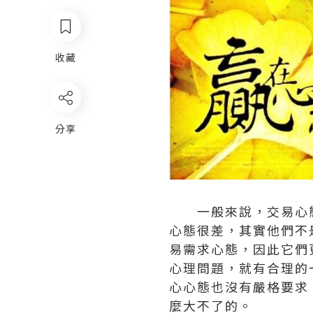
收藏
分享
一般來說，交易心態
心態很差，其實他們不
易需求心態，因此它們
心理問題，就有合理的
心心態也沒有嚴格要求
麼大不了的。