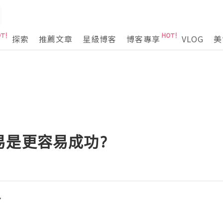
探索
推薦文章
星級博客
博客專享
VLOG
美
易是更容易成功?
勢