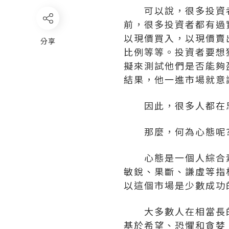
可以說，很多投資者
前，很多投資者都有過
以現價買入，以現價賣
分享
比例等等。投資者要想
擬來測試他們是否能夠
結果，他一進市場就意
因此，很多人都在思
那麼，何為心態呢
心態是一個人綜合素質
敏銳、果斷、謙虛等指
以這個市場是少數成功
大多數人在相當長的
基於希望、恐懼和貪婪