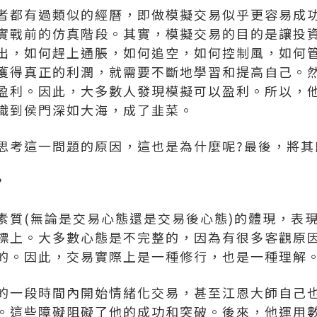
都有過類似的經曆，即做模擬交易似乎更容易成功
實戰前的仿真階段。其實，模擬交易的目的是讓投
出，如何趕上通脹，如何追空，如何控制風，如何
獲得真正的利潤，就需要不斷地學習和提高自己。
盈利。因此，大多數人發現模擬可以盈利。所以，
識到侯門深如大海，成了韭菜。
考這一問題的原因，這也是為什麼呢?最後，將其
?
(無論是交易心態還是交易後心態)的體現，表現
標上。大多數心態是不完整的，因為有很多客觀原
的。因此，交易實際上是一種修行，也是一種理解
一段時間內開始情緒化交易，甚至江恩大師自己也
。這些障礙阻礙了他的成功和突破。後來，他運用