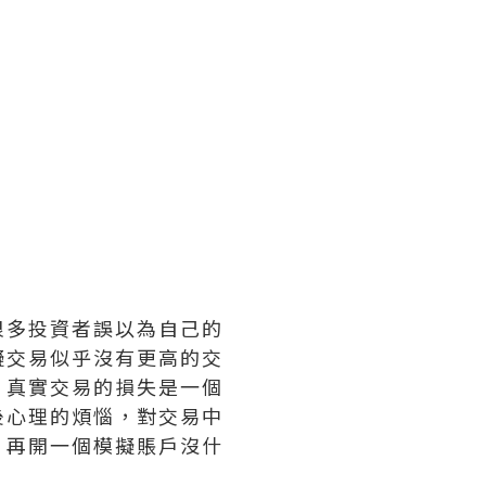
多投資者誤以為自己的
擬交易似乎沒有更高的交
，真實交易的損失是一個
後心理的煩惱，對交易中
。再開一個模擬賬戶沒什