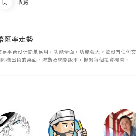
收藏
幣匯率走勢
 FX交易平台设计简单易用，功能全面，功能强大。並沒有任何
個同樣出色的桌面、流動及網絡版本，抓緊每個投資機會。