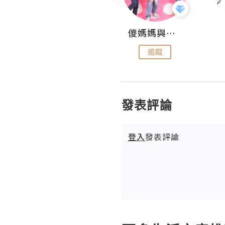
Hahakelly的生活點滴
儍媽媽與兩隻小魔怪之家
追蹤
追蹤
發表評論
登入
發表評論