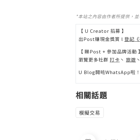
*本站之內容由作者所提供，
【 U Creator 招募 】
出Post賺現金獎賞 l
登記《
【 睇Post + 參加品牌活動 
瀏覽更多社群
打卡
丶
旅遊
U Blog開咗WhatsAp
相關話題
模擬交易