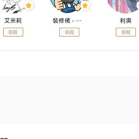
艾米莉
裝修佬 - 香港一站式網上裝修平台
利奧
追蹤
追蹤
追蹤