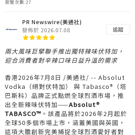
瀏覽次數:27
PR Newswire(美通社)
追蹤
發佈於 2026.07.08
兩大風味巨擘聯手推出獨特辣味伏特加，
迎合消費者對辛辣口味日益升溫的需求
香港
2026年7月8日
/美通社/ -- Absolut
Vodka（絕對伏特加） 與 Tabasco®（塔
巴斯科）品牌正式點燃全球烈酒市場，推
出全新辣味伏特加——
Absolut®
TABASCO™
。該產品將於2026年2月起於
全球50多個市場上市，涵蓋美國與英國，
這項大膽創新完美捕捉全球烈酒愛好者對