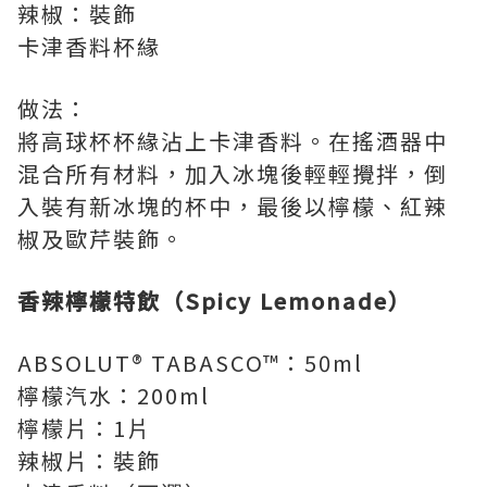
辣椒：裝飾
卡津香料杯緣
做法：
將高球杯杯緣沾上卡津香料。在搖酒器中
混合所有材料，加入冰塊後輕輕攪拌，倒
入裝有新冰塊的杯中，最後以檸檬、紅辣
椒及歐芹裝飾。
香辣檸檬特飲（
Spicy Lemonade
）
ABSOLUT® TABASCO™：50ml
檸檬汽水：200ml
檸檬片：1片
辣椒片：裝飾