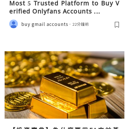
Most 5 Trusted Platform to Buy V
erified Onlyfans Accounts ...
buy gmail accounts
22分鐘前