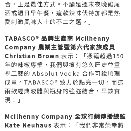
合，正是最佳方式。不論是週末夜晚雞尾
酒或週日早午餐，這款辣味伏特加都是熱
愛刺激風味人士的不二之選。」
TABASCO®
品牌生產商
McIlhenny
Company
農業主管暨第六代家族成員
Christian Brown
表示：「憑藉超過150
年的辣椒專業，我們與擁有悠久歷史並重
視工藝的 Absolut Vodka 合作可說順理
成章。TABASCO® 致力於點亮一切，而這
兩款經典液體與瓶身的強強結合，早該實
現！」
McIlhenny Company
全球行銷傳播總監
Kate Neuhaus
表示：「我們非常榮幸將