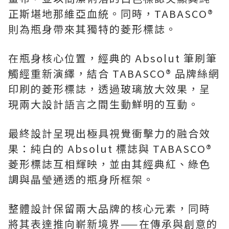
正斯堪地那維亞血統。同時，TABASCO®
則為瓶身帶來其獨特的菱形標誌。
在瓶身核心位置，經典的 Absolut 筆刷筆
觸經重新演繹，結合 TABASCO® 品牌絲網
印刷的菱形標誌，透過玻璃放大效果，呈
現兩大設計語言之間生動鮮明的互動。
最終設計呈現出極具視覺衝擊力的融合效
果：純白的 Absolut 標誌與 TABASCO®
菱形標誌互相輝映，並由其經典紅、綠色
調與晶瑩通透的瓶身所框架。
整體設計保留兩大品牌的核心元素，同時
將其表達推向嶄新境界——在傳承與創意的