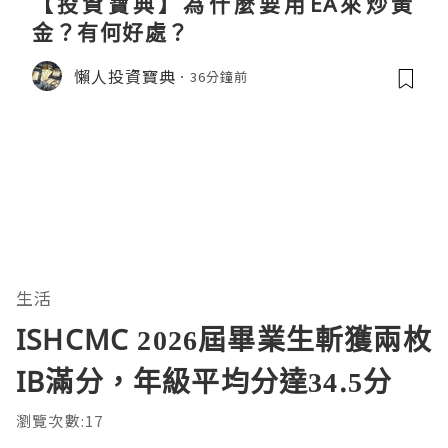
【投資寶典】為什麼要用EA來炒黃
金？有何好處？
懶人投資寶典
36分鐘前
生活
ISHCMC 2026屆畢業生斬獲兩枚
IB滿分，年級平均分達34.5分
瀏覽次數:17