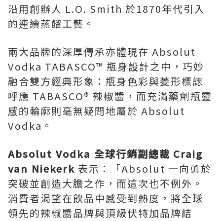
沿用創辦人 L.O. Smith 於1870年代引入
的連續蒸餾工藝。
兩大品牌的深厚傳承亦體現在 Absolut
Vodka TABASCO™ 瓶身設計之中，巧妙
融合雙方經典形象：瓶身色彩與菱形標誌
呼應 TABASCO® 辣椒醬，而充滿藥劑瓶靈
感的輪廓則毫無疑問地屬於 Absolut
Vodka。
Absolut Vodka
全球行銷副總裁
Craig
van Niekerk
表示：「Absolut 一向勇於
突破並創造大膽之作，而這次也不例外。
消費者渴望在飲品中感受到熱度，將全球
領先的辣椒醬品牌與頂級伏特加品牌結