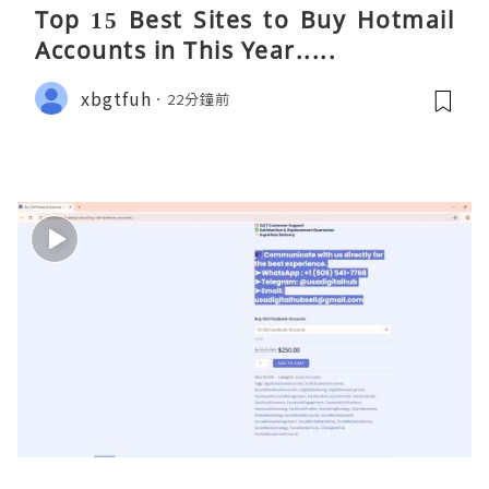
Top 15 Best Sites to Buy Hotmail
Accounts in This Year.....
xbgtfuh
22分鐘前