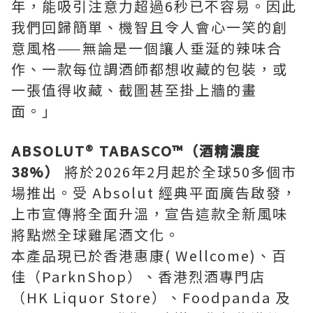
年，能吸引注意力超過6秒已不容易。因此
我們回歸簡單、機智且令人會心一笑的創
意風格——無論是一個讓人垂涎的辣味合
作、一款每位調酒師都想收藏的包裝，或
一張值得收藏、截圖甚至掛上牆的畫
面。」
ABSOLUT® TABASCO™
（酒精濃度
38%
）
將於2026年2月起於全球50多個市
場推出。受 Absolut 經典平面廣告啟發，
上市宣傳將全面升溫，宣告這款全新風味
將點燃全球雞尾酒文化。
本產品現已於香港惠康( Wellcome)、百
佳（ParknShop）、香港烈酒專門店
（HK Liquor Store）、Foodpanda 及