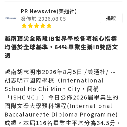
PR Newswire(美通社)
追蹤
發佈於 2026.08.05
越南頂尖全階段
IB世界學校各項核心指標
均優於全球基準，64%畢業生獲IB雙語文
憑
越南胡志明市
2026年8月5日
/美通社/ --
胡志明市國際學校（International
School Ho Chi Minh City，簡稱
「ISHCMC」）今日公佈2026屆畢業生的
國際文憑大學預科課程(International
Baccalaureate Diploma Programme)
成績。本屆116名畢業生平均分為34.5分，