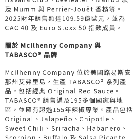
及 Mumm 與 Perrier-Jouët 香檳等。
2025財年銷售額達109.59億歐元，並為
CAC 40 及 Euro Stoxx 50 指數成員。
關於
McIlhenny Company
與
TABASCO®
品牌
McIlhenny Company 位於美國路易斯安
那州艾弗里島，生產 TABASCO® 系列產
品，包括經典 Original Red Sauce。
TABASCO® 銷售遍及195多個國家與地
區，並擁有超過155年辣椒專業。產品包括
Original、Jalapeño、Chipotle、
Sweet Chili、Sriracha、Habanero、
Scorpion、Buffalo 及 Salsa Picante