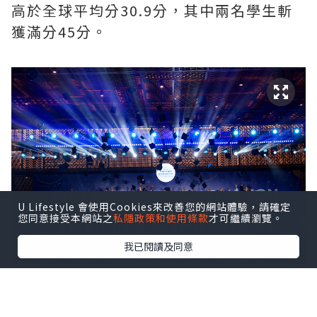
高於全球平均分30.9分，其中兩名學生斬
獲滿分45分。
U Lifestyle 會使用Cookies來改善您的網站體驗，請確定
您同意接受本網站之
私隱政策和使用條款
才可繼續瀏覽。
我已閱讀及同意
ISHCMC Class of 2026 achieved an average
score of 34.5 points against a global average