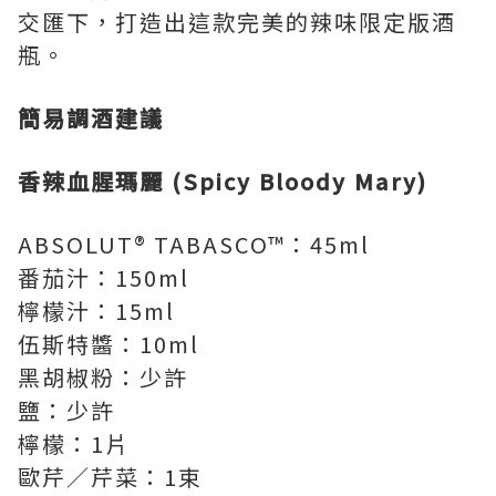
交匯下，打造出這款完美的辣味限定版酒
瓶。
簡易調酒建議
香辣血腥瑪麗 (Spicy Bloody Mary)
ABSOLUT® TABASCO™：45ml
番茄汁：150ml
檸檬汁：15ml
伍斯特醬：10ml
黑胡椒粉：少許
鹽：少許
檸檬：1片
歐芹／芹菜：1束