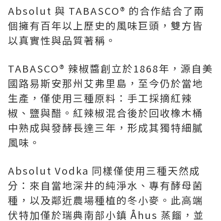
Absolut 與 TABASCO® 的合作結合了兩
個擁有百年以上歷史的風味巨頭，雙方皆
以真實性與品質著稱。
TABASCO® 辣椒醬創立於1868年，源自美
國路易斯安那州艾弗里島，至今仍於當地
生產，僅使用三種原料：手工採摘紅辣
椒、鹽與醋。紅辣椒混合後於回收橡木桶
中熟成與發酵長達三年，形成其獨特細膩
風味。
Absolut Vodka 同樣僅使用三種天然成
分：來自當地深井的純淨水、專有酵母菌
種，以及鄰近農場種植的冬小麥。此高端
伏特加僅於瑞典南部小鎮 Åhus 蒸餾，並