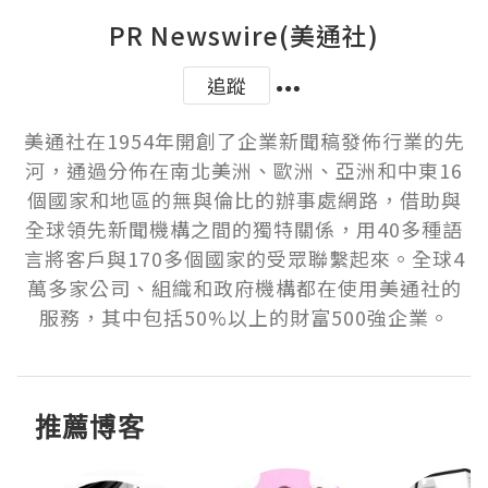
PR Newswire(美通社)
追蹤
美通社在1954年開創了企業新聞稿發佈行業的先
河，通過分佈在南北美洲、歐洲、亞洲和中東16
個國家和地區的無與倫比的辦事處網路，借助與
全球領先新聞機構之間的獨特關係，用40多種語
言將客戶與170多個國家的受眾聯繫起來。全球4
萬多家公司、組織和政府機構都在使用美通社的
服務，其中包括50%以上的財富500強企業。
推薦博客