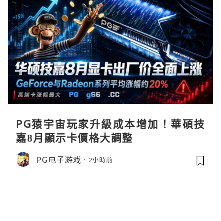
PG猿宇宙玩家升級成本增加！華碩技
嘉8月顯示卡價格大調整
PG电子游戏
2小時前