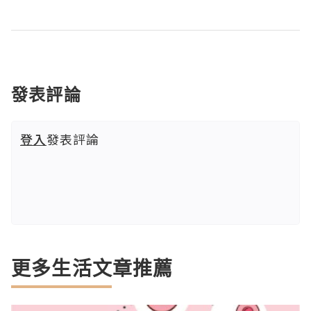
發表評論
登入
發表評論
更多生活文章推薦