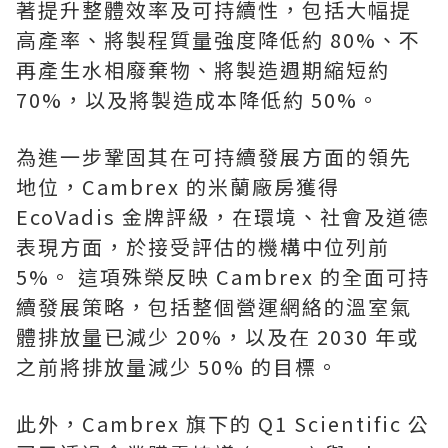
著提升整體效率及可持續性，包括大幅提
高產率、將製程質量強度降低約 80%、不
再產生水相廢棄物、將製造週期縮短約
70%，以及將製造成本降低約 50%。
為進一步鞏固其在可持續發展方面的領先
地位，Cambrex 的米蘭廠房獲得
EcoVadis 金牌評級，在環境、社會及道德
表現方面，於接受評估的機構中位列前
5%。 這項殊榮反映 Cambrex 的全面可持
續發展策略，包括整個營運網絡的溫室氣
體排放量已減少 20%，以及在 2030 年或
之前將排放量減少 50% 的目標。
此外，Cambrex 旗下的 Q1 Scientific 公