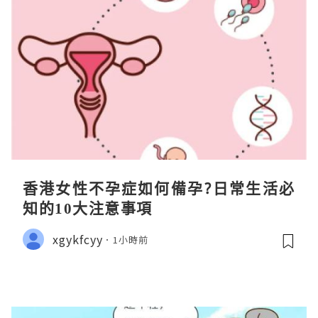
香港女性不孕症如何備孕?日常生活必
知的10大注意事項
xgykfcyy
1小時前