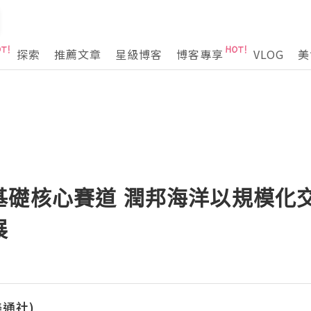
探索
推薦文章
星級博客
博客專享
VLOG
美
基礎核心賽道 潤邦海洋以規模化
展
(美通社)