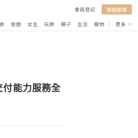
會員登記
開始撰寫
食
旅遊
女生
玩樂
親子
生活
寵物
行山
更多
打卡
交付能力服務全