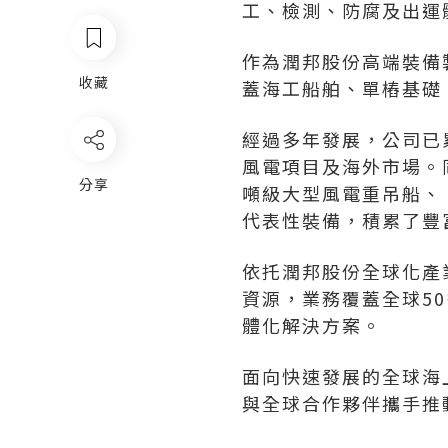
工、檢測、防腐及出運
作為潤邦股份高端裝備
收藏
蓋海工船舶、單樁基礎
經過多年發展，公司已
風電項目及海外市場。同
分享
噸級大型風電重吊船、
代表性裝備，積累了豐
依托潤邦股份全球化產
資源，業務覆蓋全球5
體化解決方案。
面向快速發展的全球海
與全球合作夥伴攜手推