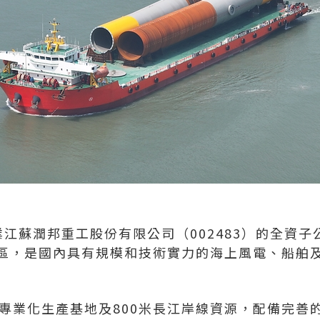
江蘇潤邦重工股份有限公司（002483）的全資子公
區，是國內具有規模和技術實力的海上風電、船舶
米專業化生產基地及800米長江岸線資源，配備完善