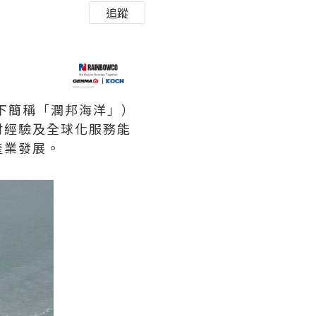
追蹤
以下簡稱「潤邦海洋」）
付經驗及全球化服務能
產業發展。