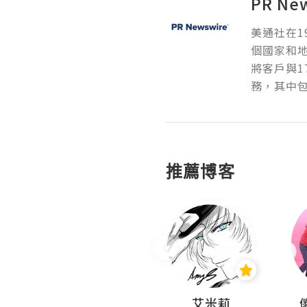
PR Ne
美通社在1
個國家和
將客戶與1
務，其中包
推薦博客
Hahakelly的生活點滴
艾米莉