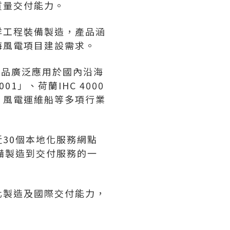
質量交付能力。
洋工程裝備製造，產品涵
海風電項目建設需求。
產品廣泛應用於國內沿海
」、荷蘭IHC 4000
」風電運維船等多項行業
30個本地化服務網點
備製造到交付服務的一
化製造及國際交付能力，