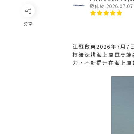
發佈於 2026.07.07
分享
江蘇啟東
2026年7月7
持續深耕海上風電高端
力，不斷提升在海上風