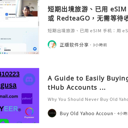
短期出境旅游、已用 eSIM 
或 RedteaGO，无需等
码 + 通话短信”（如打车
短期出境旅游、已用 eSIM 手机：用 eSIM
络）：优先 RedteaGO
等待收货。需要“当地号码 + 通话短
络）：优先 RedteaGO（明确提供
正版软件分享
餐）。长
3小時前
公数字游民，或手机不支持 eSIM：用 
方便在不同国家切换号码与套餐 全球流量卡 ht
o.com/?c=q4apir8k
A Guide to Easily Buyi
tHub Accounts ...
Why You Should Never Buy Old Yah
ntinues to be used by millions of 
onal communication, business cor
Buy Old Yahoo Accoun
4小時
ccount recovery. Because of