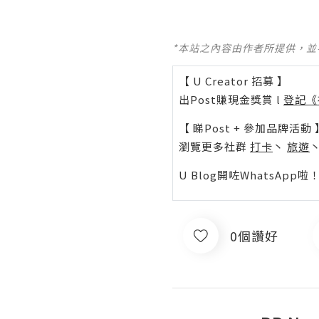
*本站之內容由作者所提供，
【 U Creator 招募 】
出Post賺現金獎賞 l
登記《
【 睇Post + 參加品牌活動 
瀏覽更多社群
打卡
丶
旅遊
U Blog開咗WhatsAp
0個讚好