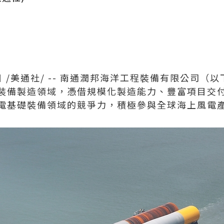
日
/美通社/ -- 南通潤邦海洋工程裝備有限公司（
裝備製造領域，憑借規模化製造能力、豐富項目交
電基礎裝備領域的競爭力，積極參與全球海上風電