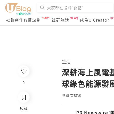
社群創作有價企劃
社群熱話
成為U Creator
生活
深耕海上風電
球綠色能源發
0
瀏覽次數:9
收藏
PR Newswire