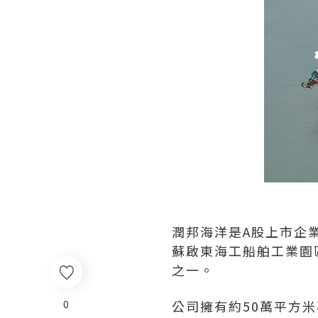
潤邦海洋是A股上市企業
蘇啟東海工船舶工業園
之一。
0
公司擁有約50萬平方